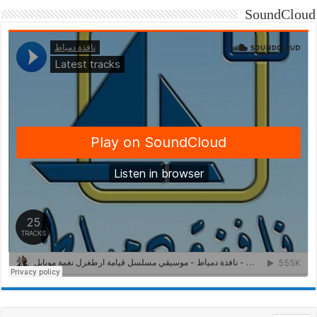
SoundCloud