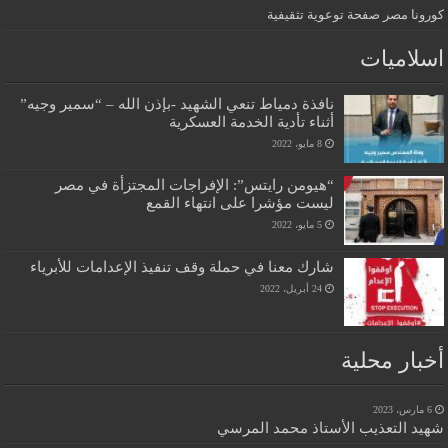
كورونا مصر صفحة توعوية تثقيفية
اسلاميات
نافذة دمياط تنعي الشهيد -بإذن الله – “سمير وجيه”
أثناء تأدية الخدمة العسكرية
8 مايو، 2022
“هيومن رايتس”: الإفراجات المجتزأة في مصر
ليست مؤشرا على انتهاء القمع
5 مايو، 2022
شارك معنا في حملة وقف تنفيذ الإعدامات للأبرياء
24 أبريل، 2022
أخبار محلية
6 مارس، 2023
شهيد التعذيب الأستاذ محمد المرسي