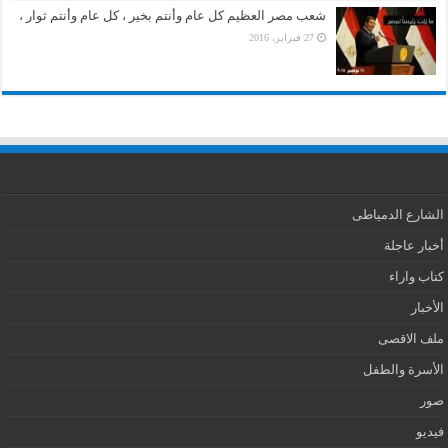
شعب مصر العظيم كل عام وأنتم بخير ، كل عام وأنتم ثوار ،
27 فبراير، 2016
الشارع الدمياطى
أخبار عاجلة
كتاب واراء
الأخبار
ملف الاقصى
الأسرة والطفل
صور
فيديو