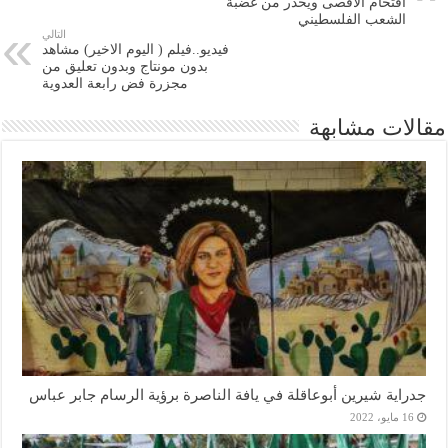
اقتحام الأقصى ويحذر من غضبة
الشعب الفلسطيني
التالي
فيديو..فيلم ( اليوم الاخير) مشاهد
بدون مونتاج وبدون تعليق من
مجزرة فض رابعة العدوية
مقالات مشابهة
جدراية شيرين أبوعاقلة في يافة الناصرة برؤية الرسام جابر عباس
16 مايو، 2022