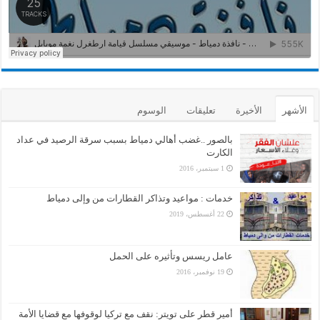
الأشهر
الأخيرة
تعليقات
الوسوم
بالصور ..غضب أهالي دمياط بسبب سرقة الرصيد في عداد
الكارت
1 سبتمبر، 2016
خدمات : مواعيد وتذاكر القطارات من وإلى دمياط
22 أغسطس، 2019
عامل ريسس وتأثيره على الحمل
19 نوفمبر، 2016
أمير قطر على تويتر: نقف مع تركيا لوقوفها مع قضايا الأمة