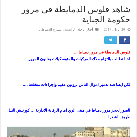
شاهد فلوس الدمايطة في مرور
حكومة الجباية
20 أبريل، 2017
أخبار عاجلة
,
الرئيسية
,
الشارع الدمياطى
فلوس الدمايطة في مرور دمياط …
احنا نطالب بالتزام ملاك المركبات والمتوسكيلات بقانون المرور …
لكن ايضا ضد تدمير اموال الناس بروتين عقيم وإجراءات متخلفة ….
الصور لحجز مرور دمياط في مبنى الري امام الرقابة الادارية … كورنيش النيل
طريق الشعرا .