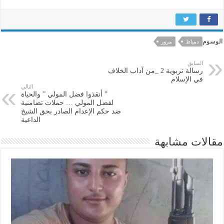
الوسوم
دمياط
مرور
السابق
رسالة تربوية 2 _من آداب الخلاف
في الإسلام
التالي
” أنقذوا فضل المولي ” والحياة
لفضل المولي … حملات تضامنية
ضد حكم الإعدام الصادر بحق الشيخ
الداعية
مقالات مشابهة