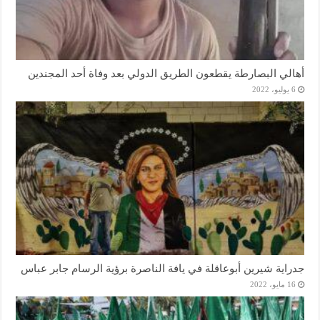
أهالي البصارطة يقطعون الطريق الدولي بعد وفاة أحد المجندين
6 يوليو، 2022
جدراية شيرين أبوعاقلة في يافة الناصرة برؤية الرسام جابر عباس
16 مايو، 2022