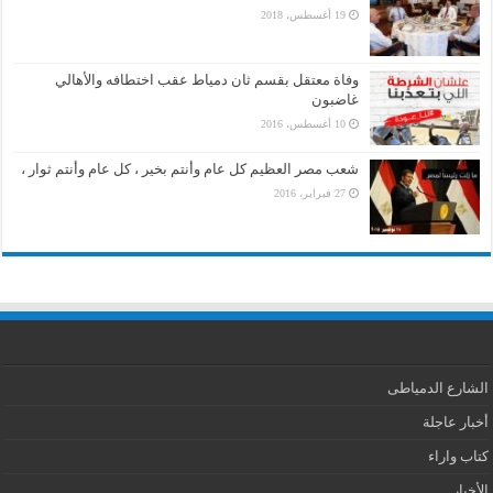
19 أغسطس، 2018
وفاة معتقل بقسم ثان دمياط عقب اختطافه والأهالي
غاضبون
10 أغسطس، 2016
شعب مصر العظيم كل عام وأنتم بخير ، كل عام وأنتم ثوار ،
27 فبراير، 2016
الشارع الدمياطى
أخبار عاجلة
كتاب واراء
الأخبار