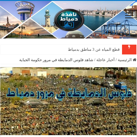
قطع المياه عن 3 مناطق بدمياط
الرئيسية
/
أخبار عاجلة
/
شاهد فلوس الدمايطة في مرور حكومة الجباية