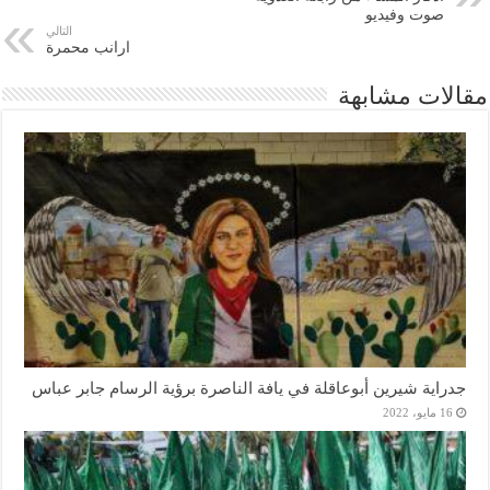
صوت وفيديو
التالي
ارانب محمرة
مقالات مشابهة
جدراية شيرين أبوعاقلة في يافة الناصرة برؤية الرسام جابر عباس
16 مايو، 2022