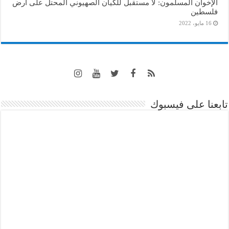
الإخوان المسلمون: لا مستقبل للكيان الصهيوني المحتل على أرض
فلسطين
16 مايو، 2022
تابعنا على فيسبوك