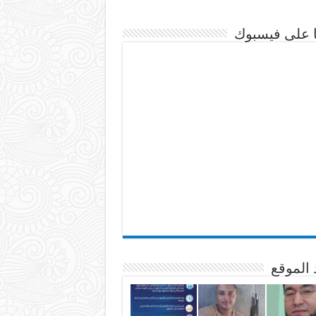
نا على فيسبوك
 الموقع