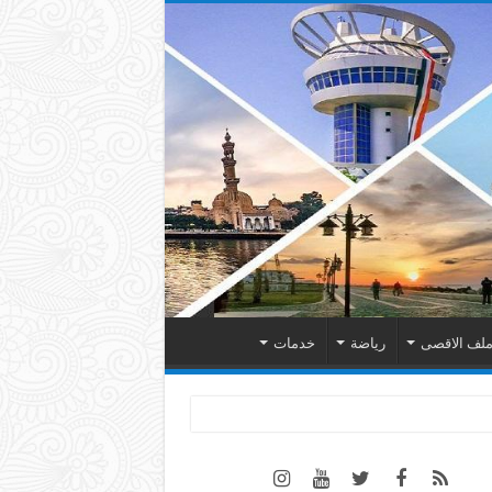
لف الاقصى
رياضة
خدمات