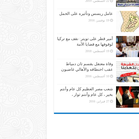
22 أغسطس، 2019
عامل ريسس وتأثيره على الحمل
19 نوفمبر، 2016
أمير قطر على تويتر: نقف مع تركيا
لوقوفها مع قضايا الأمة
19 أغسطس، 2018
وفاة معتقل بقسم ثان دمياط
عقب اختطافه والأهالي غاضبون
10 أغسطس، 2016
شعب مصر العظيم كل عام وأنتم
بخير ، كل عام وأنتم ثوار ،
27 فبراير، 2016