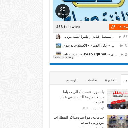
هر
الأخيرة
تعليقات
الوسوم
بالصور ..غضب أهالي دمياط
بسبب سرقة الرصيد في عداد
الكارت
1 سبتمبر، 2016
خدمات : مواعيد وتذاكر القطارات
من وإلى دمياط