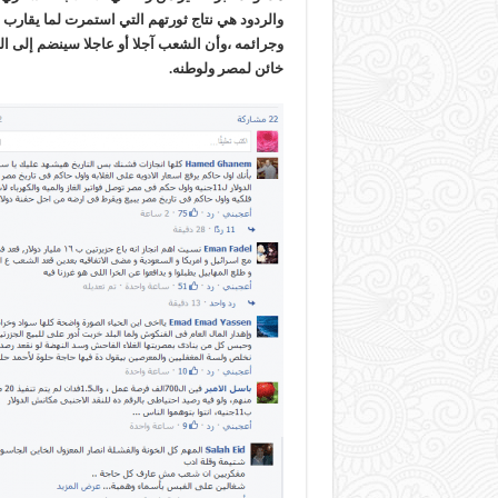
والردود هي نتاج ثورتهم التي استمرت لما يقارب ا
وجرائمه ،وأن الشعب آجلا أو عاجلا سينضم إلى ال
خائن لمصر ولوطنه.