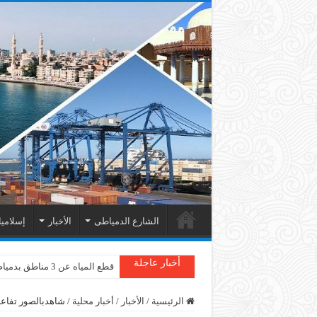
الشارع الدمياطى
الأخبار
إسلامي
أخبار عاجلة
دمياط : سقوط شجرة على الأسل
الرئيسية
/
الأخبار
/
أخبار محلية
/
شاهدبالصور تفاعل