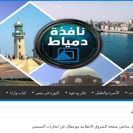
ات
الأسرة والطفل
فكر ودعوة
الثورة في مصر
كتاب واراء
م
اك الكهربائية بمنطقة المطرى
 متابعي صفحة الشروق الانقلابية مع مقال عن انجازات السيسي