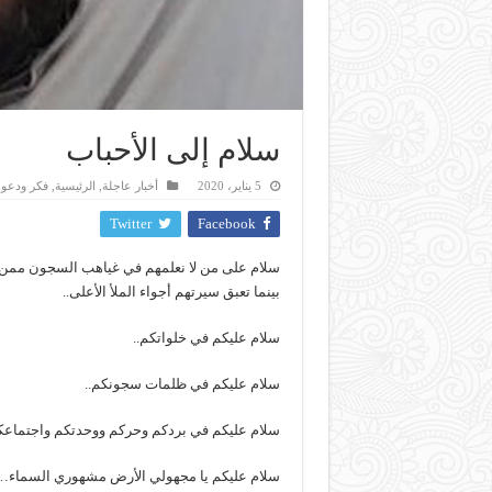
سلام إلى الأحباب
5 يناير، 2020
أخبار عاجلة
,
الرئيسية
,
فكر ودعو
Twitter
Facebook
سلام على من لا نعلمهم في غياهب السجون ممن ل
بينما تعبق سيرتهم أجواء الملأ الأعلى..
سلام عليكم في خلواتكم..
سلام عليكم في ظلمات سجونكم..
سلام عليكم في بردكم وحركم ووحدتكم واجتماعك
سلام عليكم يا مجهولي الأرض مشهوري السماء…