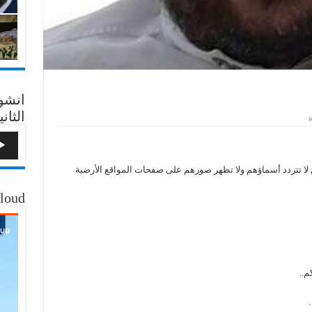
انشو
الثاني
ة
ا تتردد أسماؤهم ولا تظهر صورهم على صفحات المواقع الأرضية
loud
م..