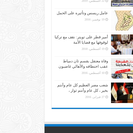
22 أغسطس، 2019
عامل ريسس وتأثيره على الحمل
19 نوفمبر، 2016
أمير قطر على تويتر: نقف مع تركيا
لوقوفها مع قضايا الأمة
19 أغسطس، 2018
وفاة معتقل بقسم ثان دمياط
عقب اختطافه والأهالي غاضبون
10 أغسطس، 2016
شعب مصر العظيم كل عام وأنتم
بخير ، كل عام وأنتم ثوار ،
27 فبراير، 2016