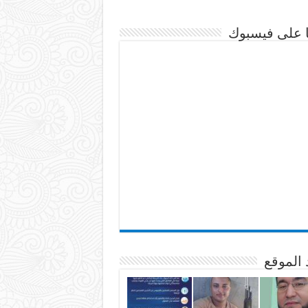
نا على فيسبوك
 الموقع