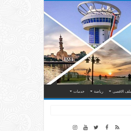
لف الاقصى
رياضة
خدمات