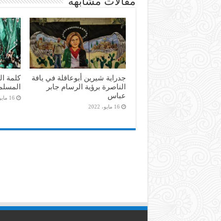
مقالات مشابهة
جدراية شيرين أبوعاقلة في يافة
كلمة ال
الناصرة برؤية الرسام جابر
المسلم
عباس
16 مايو، 2022
16 مايو، 2022