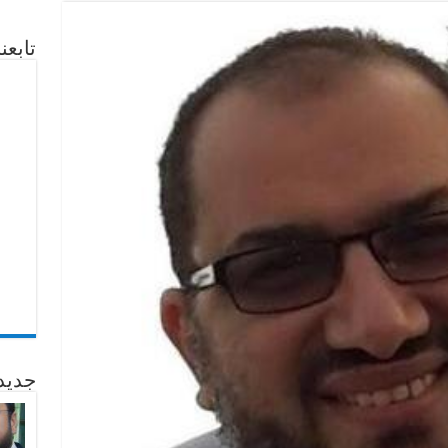
تابع
جديد