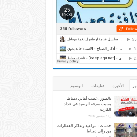
هر
الأخيرة
تعليقات
الوسوم
بالصور ..غضب أهالي دمياط
بسبب سرقة الرصيد في عداد
الكارت
1 سبتمبر، 2016
خدمات : مواعيد وتذاكر القطارات
من وإلى دمياط