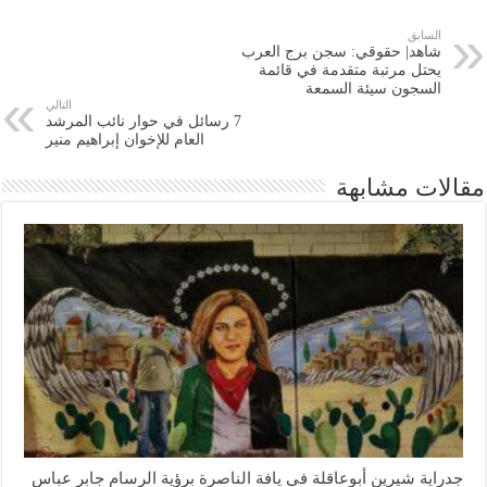
السابق
شاهد| حقوقي: سجن برج العرب
يحتل مرتبة متقدمة في قائمة
السجون سيئة السمعة
التالي
7 رسائل في حوار نائب المرشد
العام للإخوان إبراهيم منير
مقالات مشابهة
جدراية شيرين أبوعاقلة في يافة الناصرة برؤية الرسام جابر عباس