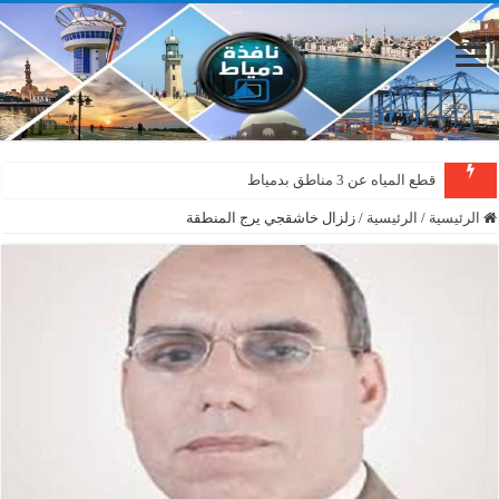
قطع المياه عن 3 مناطق بدمياط
دمياط : سقوط شجرة على الأسلاك الكهربائية بمنطقة المطرى
الرئيسية
/
الرئيسية
/
زلزال خاشقجي يرج المنطقة