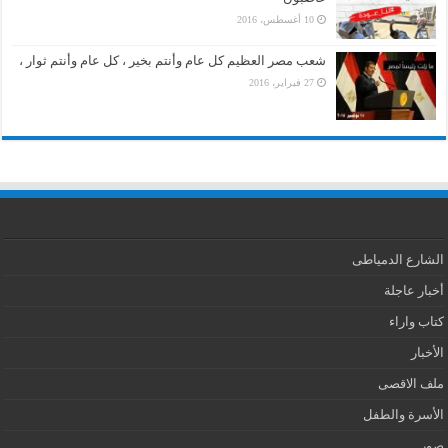
10 أغسطس، 2016
شعب مصر العظيم كل عام وأنتم بخير ، كل عام وأنتم ثوار ،
27 فبراير، 2016
الشارع الدمياطى
أخبار عاجلة
كتاب واراء
الأخبار
ملف الاقصى
الأسرة والطفل
صور