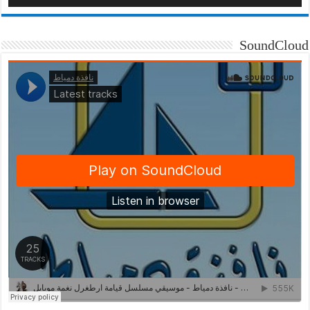
SoundCloud