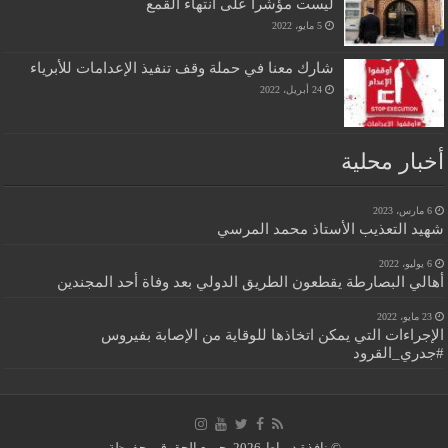
ليست مؤشرا على انتهاء القمع
5 مايو، 2022
شارك معنا في حملة وقف تنفيذ الإعدامات للأبرياء
24 أبريل، 2022
أخبار محلية
6 مارس، 2023
شهيد التعذيب الأستاذ محمد المرسي
6 يوليو، 2022
أهالي البصارطة يقطعون الطريق الدولي بعد وفاة أحد المجندين
23 مايو، 2022
الإجراءات التي يمكن اتخاذها للوقاية من الإصابة بفيروس
#جدري_القرود
© نافذة دمياط 2026, جميع الحقوق محفوظة