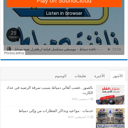
الأشهر
الأخيرة
تعليقات
الوسوم
بالصور ..غضب أهالي دمياط بسبب سرقة الرصيد في عداد
الكارت
1 سبتمبر، 2016
خدمات : مواعيد وتذاكر القطارات من وإلى دمياط
22 أغسطس، 2019