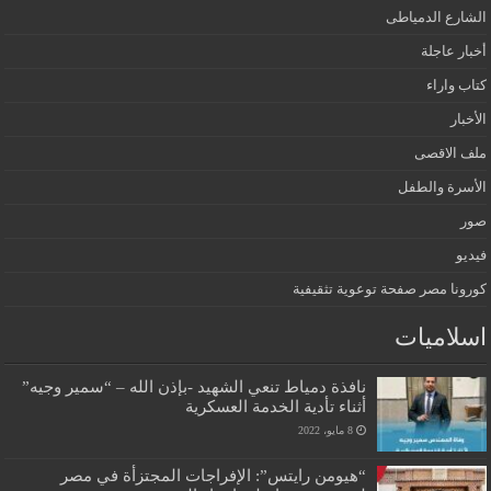
الشارع الدمياطى
أخبار عاجلة
كتاب واراء
الأخبار
ملف الاقصى
الأسرة والطفل
صور
فيديو
كورونا مصر صفحة توعوية تثقيفية
اسلاميات
نافذة دمياط تنعي الشهيد -بإذن الله – “سمير وجيه”
أثناء تأدية الخدمة العسكرية
8 مايو، 2022
“هيومن رايتس”: الإفراجات المجتزأة في مصر