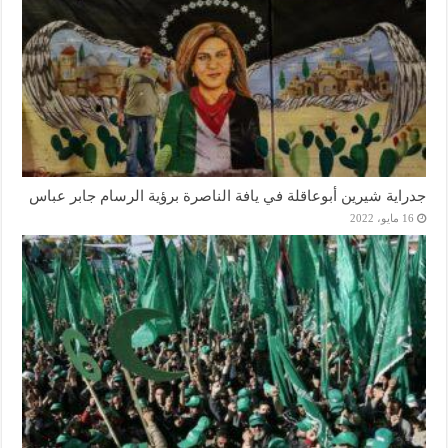
جدراية شيرين أبوعاقلة في يافة الناصرة برؤية الرسام جابر عباس
16 مايو، 2022