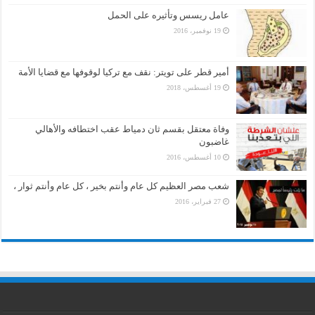
عامل ريسس وتأثيره على الحمل
19 نوفمبر، 2016
أمير قطر على تويتر: نقف مع تركيا لوقوفها مع قضايا الأمة
19 أغسطس، 2018
وفاة معتقل بقسم ثان دمياط عقب اختطافه والأهالي
غاضبون
10 أغسطس، 2016
شعب مصر العظيم كل عام وأنتم بخير ، كل عام وأنتم ثوار ،
27 فبراير، 2016