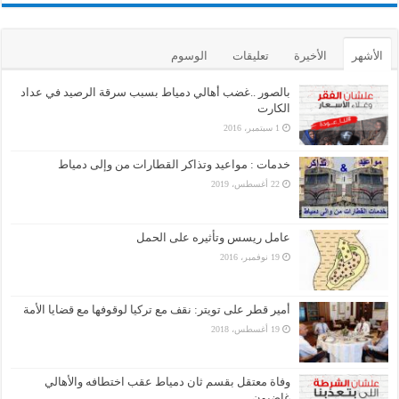
الأشهر
الأخيرة
تعليقات
الوسوم
بالصور ..غضب أهالي دمياط بسبب سرقة الرصيد في عداد
الكارت
1 سبتمبر، 2016
خدمات : مواعيد وتذاكر القطارات من وإلى دمياط
22 أغسطس، 2019
عامل ريسس وتأثيره على الحمل
19 نوفمبر، 2016
أمير قطر على تويتر: نقف مع تركيا لوقوفها مع قضايا الأمة
19 أغسطس، 2018
وفاة معتقل بقسم ثان دمياط عقب اختطافه والأهالي
غاضبون