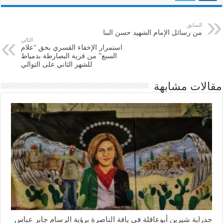
السابق
من رسائل الإمام الشهيد حسن البنا
التالي
استمرار الإخفاء القسري بحق “علام
السبع” من قرية البصارطة بدمياط
للشهر الثاني على التوالي
مقالات مشابهة
جدراية شيرين أبوعاقلة في يافة الناصرة برؤية الرسام جابر عباس