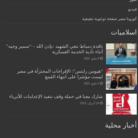
فيديو
كورونا مصر صفحة توعوية تثقيفية
اسلاميات
نافذة دمياط تنعي الشهيد -بإذن الله – “سمير وجيه”
أثناء تأدية الخدمة العسكرية
8 مايو، 2022
“هيومن رايتس”: الإفراجات المجتزأة في مصر
ليست مؤشرا على انتهاء القمع
5 مايو، 2022
شارك معنا في حملة وقف تنفيذ الإعدامات للأبرياء
24 أبريل، 2022
أخبار محلية