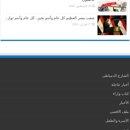
10 أغسطس، 2016
شعب مصر العظيم كل عام وأنتم بخير ، كل عام وأنتم ثوار ،
27 فبراير، 2016
الشارع الدمياطى
أخبار عاجلة
كتاب واراء
الأخبار
ملف الاقصى
الأسرة والطفل
صور