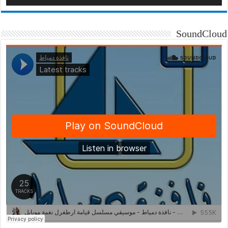
SoundCloud