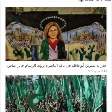
جدراية شيرين أبوعاقلة في يافة الناصرة برؤية الرسام جابر عباس
16 مايو، 2022