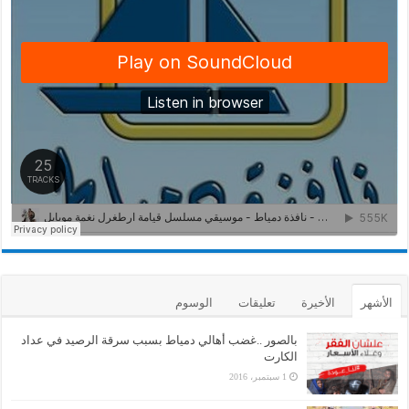
الأشهر
الأخيرة
تعليقات
الوسوم
بالصور ..غضب أهالي دمياط بسبب سرقة الرصيد في عداد
الكارت
1 سبتمبر، 2016