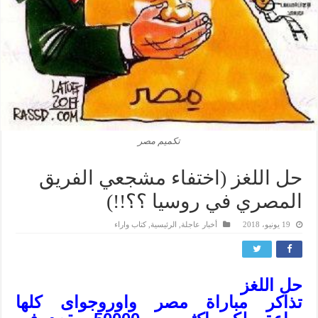
تكميم مصر
حل اللغز (اختفاء مشجعي الفريق
المصري في روسيا ؟؟!!)
19 يونيو، 2018
أخبار عاجلة
,
الرئيسية
,
كتاب واراء
حل اللغز
تذاكر مباراة مصر واوروجواى كلها