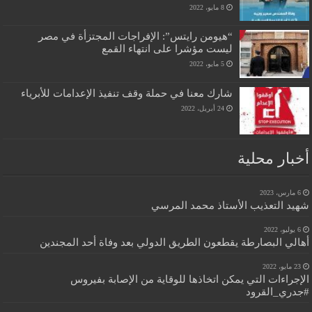
8 مايو، 2022
“هيومن رايتس”: الإفراجات المجتزأة في مصر
ليست مؤشرا على انتهاء القمع
5 مايو، 2022
شارك معنا في حملة وقف تنفيذ الإعدامات للأبرياء
24 أبريل، 2022
أخبار محلية
6 مارس، 2023
شهيد التعذيب الأستاذ محمد المرسي
6 يوليو، 2022
أهالي البصارطة يقطعون الطريق الدولي بعد وفاة أحد المجندين
23 مايو، 2022
الإجراءات التي يمكن اتخاذها للوقاية من الإصابة بفيروس
#جدري_القرود