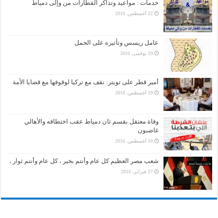
خدمات : مواعيد وتذاكر القطارات من وإلى دمياط
22 أغسطس، 2019
عامل ريسس وتأثيره على الحمل
19 نوفمبر، 2016
أمير قطر على تويتر: نقف مع تركيا لوقوفها مع قضايا الأمة
19 أغسطس، 2018
وفاة معتقل بقسم ثان دمياط عقب اختطافه والأهالي
غاضبون
10 أغسطس، 2016
شعب مصر العظيم كل عام وأنتم بخير ، كل عام وأنتم ثوار ،
27 فبراير، 2016