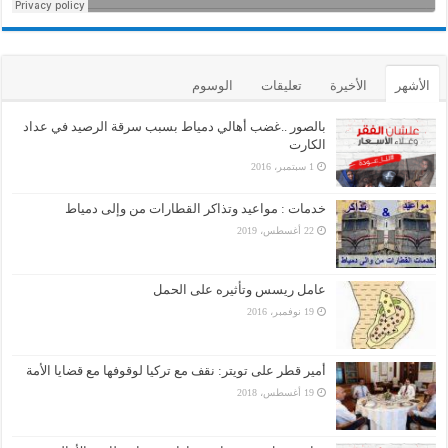
الأشهر
الأخيرة
تعليقات
الوسوم
بالصور ..غضب أهالي دمياط بسبب سرقة الرصيد في عداد
الكارت
1 سبتمبر، 2016
خدمات : مواعيد وتذاكر القطارات من وإلى دمياط
22 أغسطس، 2019
عامل ريسس وتأثيره على الحمل
19 نوفمبر، 2016
أمير قطر على تويتر: نقف مع تركيا لوقوفها مع قضايا الأمة
19 أغسطس، 2018