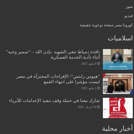
صور
فيديو
كورونا مصر صفحة توعوية تثقيفية
اسلاميات
نافذة دمياط تنعي الشهيد -بإذن الله – “سمير وجيه”
أثناء تأدية الخدمة العسكرية
8 مايو، 2022
“هيومن رايتس”: الإفراجات المجتزأة في مصر
ليست مؤشرا على انتهاء القمع
5 مايو، 2022
شارك معنا في حملة وقف تنفيذ الإعدامات للأبرياء
24 أبريل، 2022
أخبار محلية