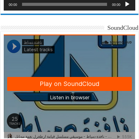
00:00
00:00
SoundCloud