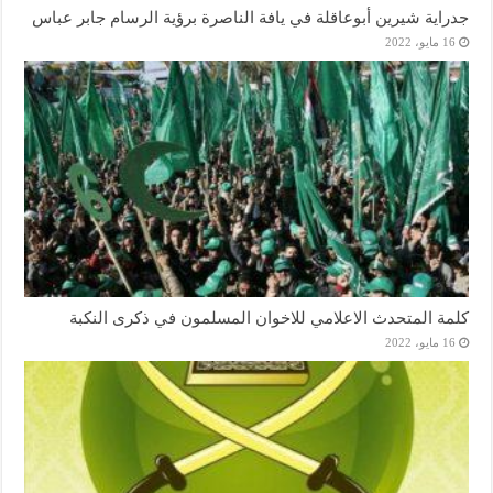
جدراية شيرين أبوعاقلة في يافة الناصرة برؤية الرسام جابر عباس
16 مايو، 2022
كلمة المتحدث الاعلامي للاخوان المسلمون في ذكرى النكبة
16 مايو، 2022