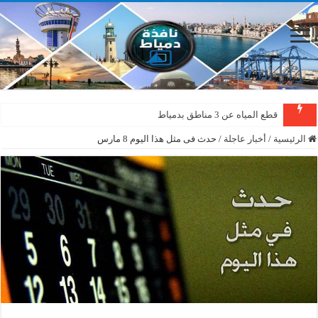
قطع المياه عن 3 مناطق بدمياط
الرئيسية
/
أخبار عاجلة
/
حدث فى مثل هذا اليوم 8 مارس