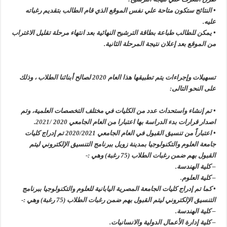
• النتائج ستكون متاحة علي نفس الموقع الذي قام الطالب بتقديم رغباته
عليه.
• يمكن للطالب طباعة بطاقة الترشيح النهائية بعد انتهاء مرحلة تقليل الاغتراب
من الموقع بعد إعلان نتيجة المرحلة الثانية.
تسهيلات وإجراءات يتم تطبيقها هذا العام 2020 لصالح أبنائنا الطلاب ، وذلك
على النحو التالى:
• تم إنشاء واستحداث عدد من الكليات في مختلف التخصصات العلمية، وتم
اصدار قرارات بدء الدراسة بها اعتبارا من العام الجامعي 2020
/2021
.
• اعتباراً من تنسيق القبول في العام الجامعي 2020/2021 تم إدراج كليات
جامعة العلوم والتكنولوجيا بمدينة زويل ببرنامج التنسيق الإلكتروني ليتم
القبول بهم ضمن رغبات الطلاب (75 رغبة) وهي :-
– كلية الهندسة.
– كلية العلوم.
• كما تم إدراج كليات الجامعة المصرية اليابانية للعلوم والتكنولوجيا ببرنامج
التنسيق الإلكتروني ليتم القبول بهم ضمن رغبات الطلاب (75 رغبة) وهي :-
– كلية الهندسة.
– كلية إدارة الأعمال الدولية والانسانيات.