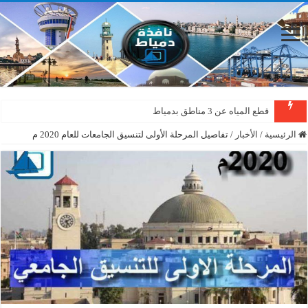
قطع المياه عن 3 مناطق بدمياط
الرئيسية
/
الأخبار
/
تفاصيل المرحلة الأولى لتنسيق الجامعات للعام 2020 م