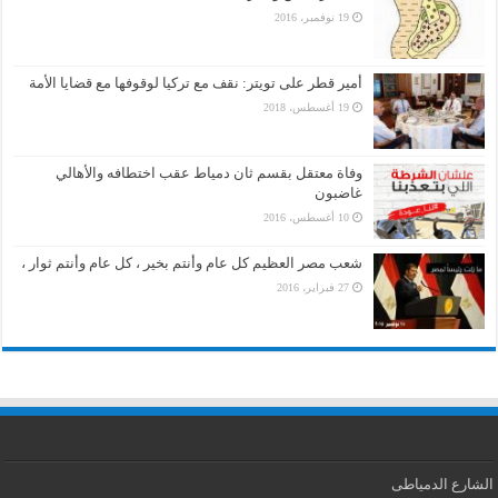
19 نوفمبر، 2016
أمير قطر على تويتر: نقف مع تركيا لوقوفها مع قضايا الأمة
19 أغسطس، 2018
وفاة معتقل بقسم ثان دمياط عقب اختطافه والأهالي
غاضبون
10 أغسطس، 2016
شعب مصر العظيم كل عام وأنتم بخير ، كل عام وأنتم ثوار ،
27 فبراير، 2016
الشارع الدمياطى