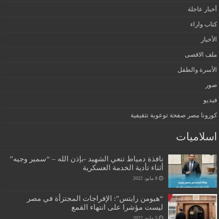
أخبار عاجلة
كتاب واراء
الأخبار
ملف الاقصى
الأسرة والطفل
صور
فيديو
كورونا مصر صفحة توعوية تثقيفية
اسلاميات
نافذة دمياط تنعي الشهيد -بإذن الله – “سمير وجيه”
أثناء تأدية الخدمة العسكرية
8 مايو، 2022
“هيومن رايتس”: الإفراجات المجتزأة في مصر
ليست مؤشرا على انتهاء القمع
5 مايو، 2022