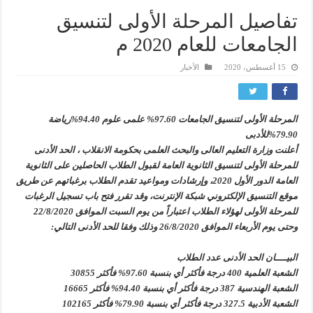
تفاصيل المرحلة الأولى لتنسيق
الجامعات للعام 2020 م
15 أغسطس، 2020
الأخبار
المرحلة الأولى لتنسيق الجامعات 97.60% علمى علوم 94.40%رياضة
79.90%للأدبى
أعلنت وزارة التعليم العالى والبحث العلمى بحكومة الانقلاب ، الحد الأدنى
للمرحلة الأولى لتنسيق الثانوية العامة لقبول الطلاب الحاصلين على الثانوية
العامة الدور الأول 2020، وإرشادات ومواعيد تقدم الطلاب برغباتهم عن طريق
موقع التنسيق الإلكتروني شبكة الإنترنت، وقد تقرر فتح باب تسجيل الرغبات
للمرحلة الأولى لهؤلاء الطلاب اعتباراً من يوم السبت الموافق 22/8/2020
وحتى يوم الأربعاء الموافق 26/8/2020 وذلك وفقا للحد الأدنى التالي:
البيــــان الحد الأدنى عدد الطلاب
الشعبة العلمية 400 درجة فأكثر أي بنسبة 97.60% فأكثر 30855
الشعبة الهندسية 387 درجة فأكثر أي بنسبة 94.40% فأكثر 16665
الشعبة الأدبية 327.5 درجة فأكثر أي بنسبة 79.90% فأكثر 102165