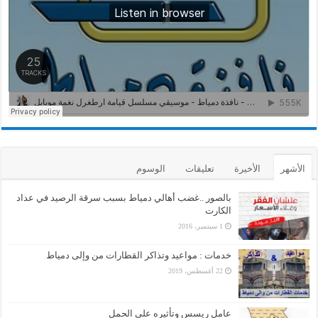
الأشهر
الأخيرة
تعليقات
الوسوم
بالصور ..غضب أهالي دمياط بسبب سرقة الرصيد في عداد
الكارت
1 سبتمبر، 2016
خدمات : مواعيد وتذاكر القطارات من وإلى دمياط
22 أغسطس، 2019
عامل ريسس وتأثيره على الحمل