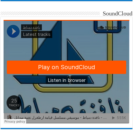
SoundCloud