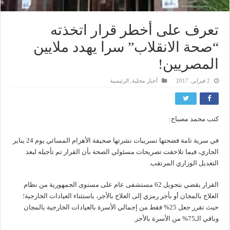
تعرف على أخطر قرار اتخذته
“صحة الانقلاب” سرا يهدد ملايين
المصريين!
2 فبراير، 2017
أخبار محلية
,
الرئيسية
كتب محمد مصباح:
في سرية تامة فضحتها تسريبات نشرتها صحيفة الأهرام المسائي يوم 24 يناير
الجاري، فيما تلاحقت تصريحات مسئولي الصحة بأن القرار تم تأجيله لبعد
التعديل الوزاري المرتقب.
القرار يقضي بتحويل 62 مستشفى عام على مستوى الجمهورية من نظام
العلاج بالمجان أو بأجر رمزي إلى العلاج بالأجر، باستثناء العيادات الخارجية؛
حيث تقرر جعل 25% فقط من إجمالي الأسرة بالعيادات الخارجية بالمجان
وباقي الـ75% من الأسرة بالأجر.