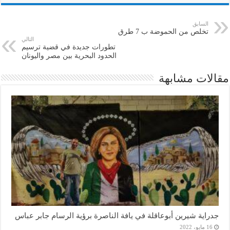
السابق
تخلص من الحموضة ب 7 طرق
التالي
تطورات جديدة في قضية ترسيم
الحدود البحرية بين مصر واليونان
مقالات مشابهة
جدراية شيرين أبوعاقلة في يافة الناصرة برؤية الرسام جابر عباس
16 مايو، 2022