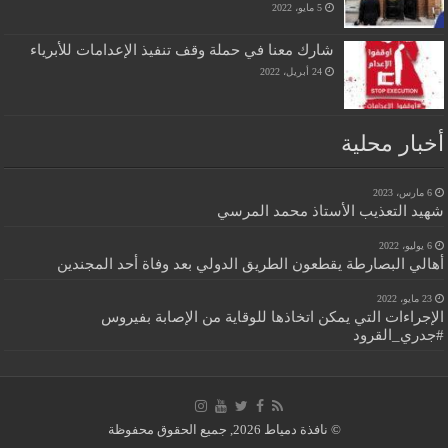
5 مايو، 2022
شارك معنا في حملة وقف تنفيذ الإعدامات للأبرياء
24 أبريل، 2022
أخبار محلية
6 مارس، 2023
شهيد التعذيب الأستاذ محمد المرسي
6 يوليو، 2022
أهالي البصارطة يقطعون الطريق الدولي بعد وفاة أحد المجندين
23 مايو، 2022
الإجراءات التي يمكن اتخاذها للوقاية من الإصابة بفيروس
#جدري_القرود
© نافذة دمياط 2026, جميع الحقوق محفوظة