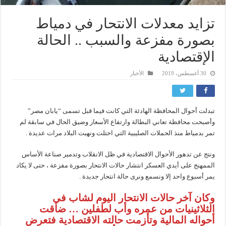
تزايد معدلات الانتحار في دمياط
بصورة مفزعة والسبب .. الحالة
الإقتصادية
30 أغسطس، 2019
الأخبار
تبدلت أحوال المحافظة الهادئة التي كانت فيما قبل تسمى “يابان مصر”
وأصبحت محافظة تعاني البطالة وارتفاع الأسعار وضيق الحال في سابقة لم
تمر بدمياط منذ الحملات الصليبية التي احتلت ونهبت البلاد مرات عديدة .
ونتج عن تدهور الأحوال الاقتصادية في ظل الانقلاب وتدمير صناعة الأساس
الممهنج على أيدي العسكر انتشار حالات الانتحار بصورة مفزعة ، حتى لا يكاد
يمر أسبوع واحد إلا ونسمع ونرى حالة انتحار جديدة .
وكان آخر حالات الانتحار اليوم لشاب في
الثلاثينيات من عمره وأب لطفلين … ضاقت
أحواله المالية وتأزمت حالته الاقتصادية فتعرض