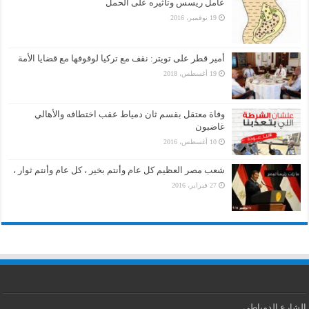
عامل ريسس وتأثيره على الحمل
19 نوفمبر، 2016
أمير قطر على تويتر: نقف مع تركيا لوقوفها مع قضايا الأمة
19 أغسطس، 2018
وفاة معتقل بقسم ثان دمياط عقب اختطافه والأهالي
غاضبون
10 أغسطس، 2016
شعب مصر العظيم كل عام وأنتم بخير ، كل عام وأنتم ثوار ،
27 فبراير، 2016
الشارع الدمياطى