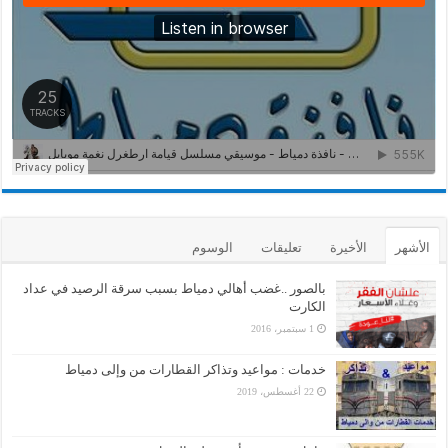
الأشهر
الأخيرة
تعليقات
الوسوم
بالصور ..غضب أهالي دمياط بسبب سرقة الرصيد في عداد
الكارت
1 سبتمبر، 2016
خدمات : مواعيد وتذاكر القطارات من وإلى دمياط
22 أغسطس، 2019