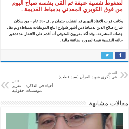
لضغوط نفسية عنيفة ثم ألقى بنفسه صباح اليوم
من فوق الكوبري المعدني بدمياط القديمة .
وكانت قوات الانقاذ النهري قد انتشلت جثمان م . ف -38 عام – من سكان
شارع صلاح الدين بدمياط (من أشهر شوارع انتاج الموبيليات بدمياط) وتم نقل
جثمانه للمشرحة ، وقد أكد مقربون للمتوفي أنه أقدم على الانتحار بعد تدهور
حالته النفسية نتيجة لمروره بضائقة مالية .
السابق
في ذكرى شهيد القرآن (سيد قطب)
التالي
أحياء في الذاكرة .. تقرير
لمؤسسات حقوقية
مقالات مشابهة