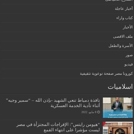
أخبار عاجلة
كتاب واراء
الأخبار
ملف الاقصى
الأسرة والطفل
صور
فيديو
كورونا مصر صفحة توعوية تثقيفية
اسلاميات
نافذة دمياط تنعي الشهيد -بإذن الله – “سمير وجيه”
أثناء تأدية الخدمة العسكرية
8 مايو، 2022
“هيومن رايتس”: الإفراجات المجتزأة في مصر
ليست مؤشرا على انتهاء القمع