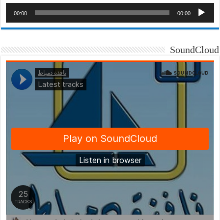
00:00
00:00
SoundCloud