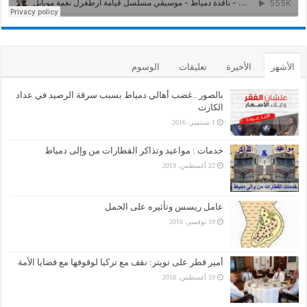
الأشهر
الأخيرة
تعليقات
الوسوم
بالصور ..غضب أهالي دمياط بسبب سرقة الرصيد في عداد
الكارت
1 سبتمبر، 2016
خدمات : مواعيد وتذاكر القطارات من وإلى دمياط
22 أغسطس، 2019
عامل ريسس وتأثيره على الحمل
19 نوفمبر، 2016
أمير قطر على تويتر: نقف مع تركيا لوقوفها مع قضايا الأمة
19 أغسطس، 2018