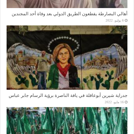
أهالي البصارطة يقطعون الطريق الدولي بعد وفاة أحد المجندين
6 يوليو، 2022
جدراية شيرين أبوعاقلة في يافة الناصرة برؤية الرسام جابر عباس
16 مايو، 2022