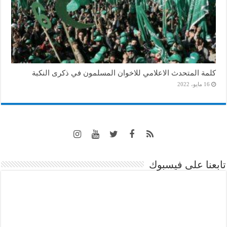
كلمة المتحدث الاعلامي للاخوان المسلمون في ذكرى النكبة
16 مايو، 2022
تابعنا على فيسبوك