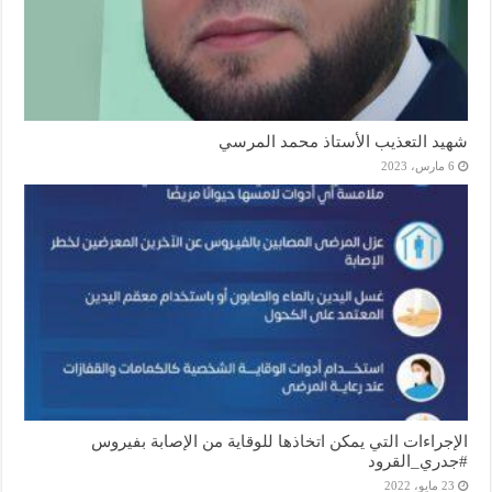
شهيد التعذيب الأستاذ محمد المرسي
6 مارس، 2023
الإجراءات التي يمكن اتخاذها للوقاية من الإصابة بفيروس
#جدري_القرود
23 مايو، 2022