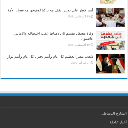
أمير قطر على تويتر: نقف مع تركيا لوقوفها مع قضايا الأمة
19 أغسطس، 2018
وفاة معتقل بقسم ثان دمياط عقب اختطافه والأهالي
غاضبون
10 أغسطس، 2016
شعب مصر العظيم كل عام وأنتم بخير ، كل عام وأنتم ثوار ،
27 فبراير، 2016
الشارع الدمياطى
أخبار عاجلة