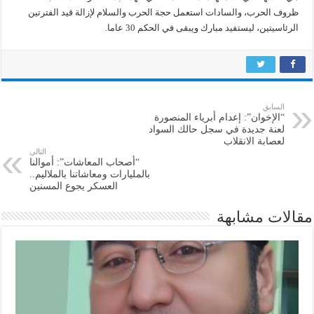
ظروف الحرب، والسادات استعمل حجة الحرب والسلام لإزالة قيد الفترتين
الرئاسيتين، ليستفيد مبارك ويبقى في الحكم 30 عاما.
السابق
“الإخوان”: إعدام أبرياء المنصورة
لعنة جديدة في سجل حالك السواد
لعصابة الانقلاب
التالي
“أصحاب المعاشات”: أموالنا
بالمليارات ومعاشاتنا بالملاليم..
العسكر يجوع المسنين
مقالات مشابهة