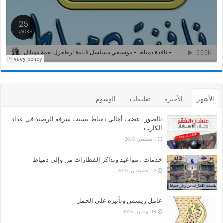
الأشهر
الأخيرة
تعليقات
الوسوم
بالصور ..غضب أهالي دمياط بسبب سرقة الرصيد في عداد
الكارت
1 سبتمبر، 2016
خدمات : مواعيد وتذاكر القطارات من وإلى دمياط
22 أغسطس، 2019
عامل ريسس وتأثيره على الحمل
19 نوفمبر، 2016