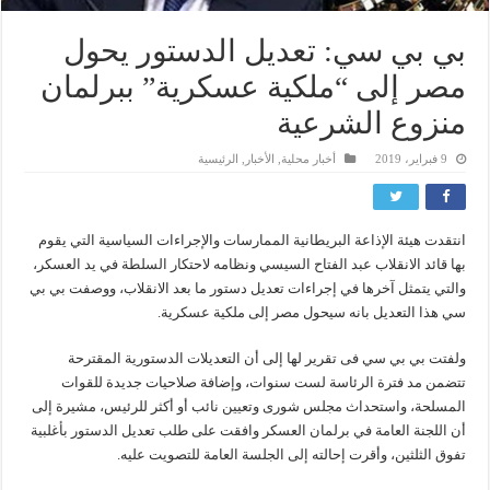
بي بي سي: تعديل الدستور يحول
مصر إلى “ملكية عسكرية” ببرلمان
منزوع الشرعية
9 فبراير، 2019
أخبار محلية
,
الأخبار
,
الرئيسية
انتقدت هيئة الإذاعة البريطانية الممارسات والإجراءات السياسية التي يقوم
بها قائد الانقلاب عبد الفتاح السيسي ونظامه لاحتكار السلطة في يد العسكر،
والتي يتمثل آخرها في إجراءات تعديل دستور ما بعد الانقلاب، ووصفت بي بي
سي هذا التعديل بانه سيحول مصر إلى ملكية عسكرية.
ولفتت بي بي سي فى تقرير لها إلى أن التعديلات الدستورية المقترحة
تتضمن مد فترة الرئاسة لست سنوات، وإضافة صلاحيات جديدة للقوات
المسلحة، واستحداث مجلس شورى وتعيين نائب أو أكثر للرئيس، مشيرة إلى
أن اللجنة العامة في برلمان العسكر وافقت على طلب تعديل الدستور بأغلبية
تفوق الثلثين، وأقرت إحالته إلى الجلسة العامة للتصويت عليه.