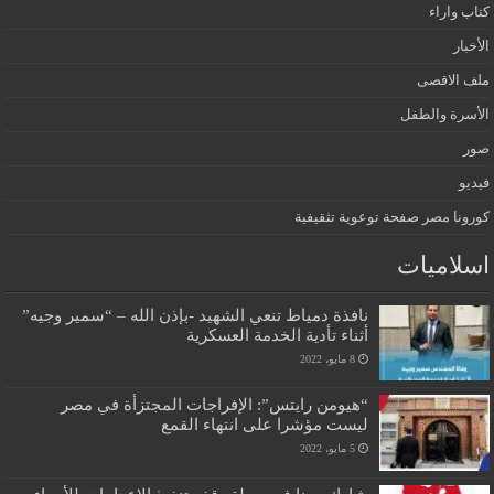
كتاب واراء
الأخبار
ملف الاقصى
الأسرة والطفل
صور
فيديو
كورونا مصر صفحة توعوية تثقيفية
اسلاميات
نافذة دمياط تنعي الشهيد -بإذن الله – “سمير وجيه”
أثناء تأدية الخدمة العسكرية
8 مايو، 2022
“هيومن رايتس”: الإفراجات المجتزأة في مصر
ليست مؤشرا على انتهاء القمع
5 مايو، 2022