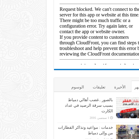
هر
الأخيرة
تعليقات
الوسوم
بالصور ..غضب أهالي دمياط
بسبب سرقة الرصيد في عداد
الكارت
1 سبتمبر، 2016
خدمات : مواعيد وتذاكر القطارات
من وإلى دمياط