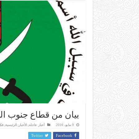
بيان من قطاع جنوب ال
9 مايو، 2016
أخبار عاجلة
,
الأخبار
,
الرئيسية
,
فك
Twitter
Facebook