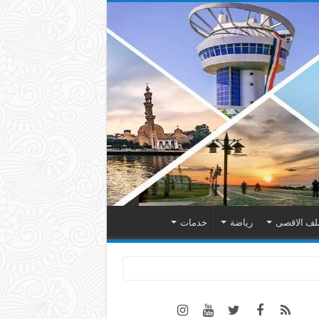
لف الاقصى
رياضة
خدمات