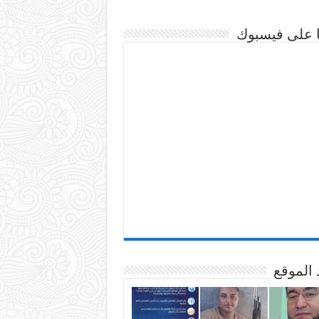
نا على فيسبوك
 الموقع