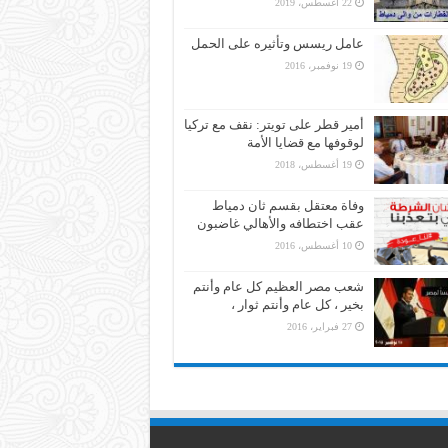
22 أغسطس، 2019
عامل ريسس وتأثيره على الحمل
19 نوفمبر، 2016
أمير قطر على تويتر: نقف مع تركيا
لوقوفها مع قضايا الأمة
19 أغسطس، 2018
وفاة معتقل بقسم ثان دمياط
عقب اختطافه والأهالي غاضبون
10 أغسطس، 2016
شعب مصر العظيم كل عام وأنتم
بخير ، كل عام وأنتم ثوار ،
27 فبراير، 2016