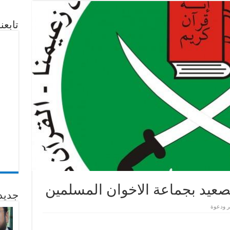
تابع
صعيد بجماعة الاخوان المسلمين
جديد
ر ودعوة