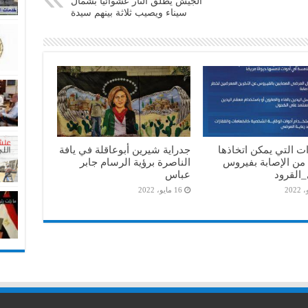
الجيش يطلق النار عشوائيا بشمال
سيناء ويصيب ثلاثة بينهم سيدة
ات التي يمكن اتخاذها
جدراية شيرين أبوعاقلة في يافة
 من الإصابة بفيروس
الناصرة برؤية الرسام جابر
القرود
عباس
16 مايو، 2022