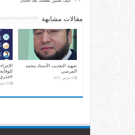
كيف تعتنين بطفلك بعد الختان
مقالات مشابهة
شهيد التعذيب الأستاذ محمد
الإجراء
المرسي
للوقاية
#جدري_
6 مارس، 2023
23 مايو، 2022