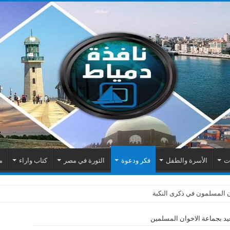
ات
الأسرة والطفل
فكر ودعوة
الثورة في مصر
كتاب واراء
م
ن المسلمون في ذكرى النكبة
د بجماعة الاخوان المسلمين