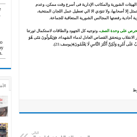
 الهيئات الشورية والمكاتب الإدارية فى أسرع وقت ممكن، وعدم
مثل إلا أصحابها، ولا تتؤدي الا الي تعطيل عمل اللجان المنتخبة،
أحادية رفضتها المجالس الشورية المتعاقبة للجماعة.
الحرص على وحدة الصف
، وتوجيه كل الجهود والطاقات لاستكمال ثورتنا
انقلاب ويتحقق القصاص العادل لدماء الشهداء، ﴿وَيَقُولُونَ مَتَى هُوَ
الأش
وط
التالي