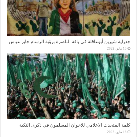
جدراية شيرين أبوعاقلة في يافة الناصرة برؤية الرسام جابر عباس
16 مايو، 2022
كلمة المتحدث الاعلامي للاخوان المسلمون في ذكرى النكبة
16 مايو، 2022