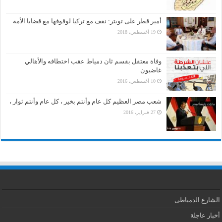
أمير قطر على تويتر: نقف مع تركيا لوقوفها مع قضايا الأمة
19 أغسطس، 2018
وفاة معتقل بقسم ثان دمياط عقب اختطافه والأهالي
غاضبون
10 أغسطس، 2016
شعب مصر العظيم كل عام وأنتم بخير ، كل عام وأنتم ثوار ،
27 فبراير، 2016
الشارع الدمياطى
أخبار عاجلة