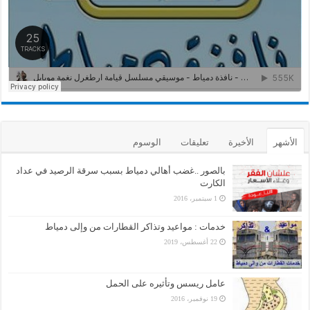
الأشهر
الأخيرة
تعليقات
الوسوم
بالصور ..غضب أهالي دمياط بسبب سرقة الرصيد في عداد
الكارت
1 سبتمبر، 2016
خدمات : مواعيد وتذاكر القطارات من وإلى دمياط
22 أغسطس، 2019
عامل ريسس وتأثيره على الحمل
19 نوفمبر، 2016