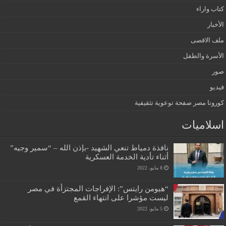
كتاب واراء
الأخبار
ملف الاقصى
الأسرة والطفل
صور
فيديو
كورونا مصر صفحة توعوية تثقيفية
اسلاميات
نافذة دمياط تنعي الشهيد -بإذن الله – “سمير وجيه”
أثناء تأدية الخدمة العسكرية
8 مايو، 2022
“هيومن رايتس”: الإفراجات المجتزأة في مصر
ليست مؤشرا على انتهاء القمع
5 مايو، 2022