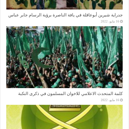
جدراية شيرين أبوعاقلة في يافة الناصرة برؤية الرسام جابر عباس
16 مايو، 2022
كلمة المتحدث الاعلامي للاخوان المسلمون في ذكرى النكبة
16 مايو، 2022