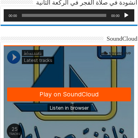
انشودة في صلاة الفجر في الركعة الثانية
00:00
00:00
SoundCloud