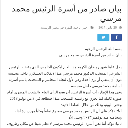
بيان صادر من أسرة الرئيس محمد
مرسي
28 مايو، 2017
أخبار عاجلة
,
الثورة في مصر
,
الرئيسية
بسم الله الرحمن الرحيم
بيان صادر من أسرة الرئيس محمد مرسي
يحل علينا شهر رمضان الكريم هذا العام ليكون الخامس الذي يقضيه الرئيس
الشرعي المنتخب الدكتور محمد مرسي منذ الانقلاب العسكري داخل محبسه
دون أن يلتقي أو يرى أحدا، وهو الأول لنجله المحامي و المتحدث باسم أسرته
أسامة محمد مرسي داخل محبسه.
وفي هذا الإطار رأت أسرة الرئيس أن تضع الرأي العام والشعب المصري أمام
صورة كاملة لما يجري مع رئيسه المنتخب منذ اختطافه في 3 من يوليو 2013
وحتى اليوم، وذلك من خلال النقاط الآتية:
أولا: نؤكد على أن الرئيس محمد مرسي ممنوع تماماً وكلياً من زيارة أهله
ومحاميه منذ نوفمبر ٢٠١٣ وحتى الآن.
ثانيا: نؤكد أننا نحن أسرة الرئيس محمد مرسي لا نعلم شيئا عن مكان وظروف