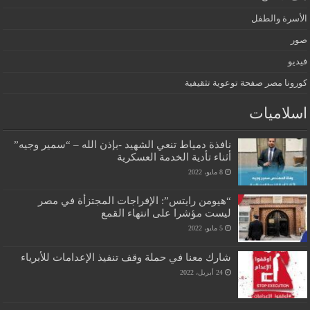
الأسرة والطفل
صور
فيديو
كورونا مصر صفحة توعوية تثقيفية
اسلاميات
نافذة دمياط تنعي الشهيد -بإذن الله – “سمير وجيه”
أثناء تأدية الخدمة العسكرية
8 مايو، 2022
“هيومن رايتس”: الإفراجات المجتزأة في مصر
ليست مؤشرا على انتهاء القمع
5 مايو، 2022
شارك معنا في حملة وقف تنفيذ الإعدامات للأبرياء
24 أبريل، 2022