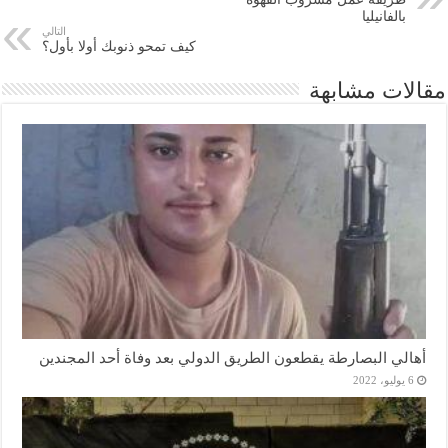
بالفانيليا
التالي
كيف تمحو ذنوبك أولا بأول؟
مقالات مشابهة
أهالي البصارطة يقطعون الطريق الدولي بعد وفاة أحد المجندين
6 يوليو، 2022