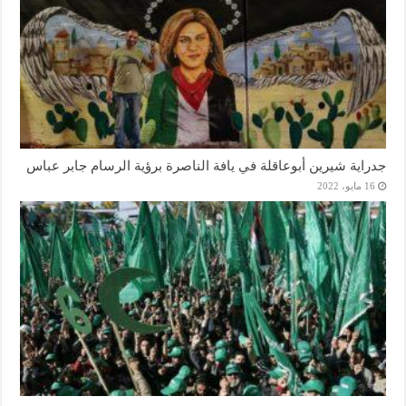
جدراية شيرين أبوعاقلة في يافة الناصرة برؤية الرسام جابر عباس
16 مايو، 2022