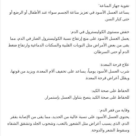
تقوية جهاز المناعة’
يساعد العسل الأسود في تعزيز مناعة الجسم سواء عند الأطفال أو الرضع أو
حتى كبار السن.
خفض مستوى الكوليسترول في الدم:
يعمل العسل الأسود على منع إرتفاع نسبة الكوليسترول الضار في الدم، مما
يقى من بعض الأمراض مثل النوبات القلبية والسكتات الدماغية وارتفاع ضغط
الدم أو حتى السرطان.
علاج قرحة المعدة:
شرب العسل الأسود يومياً، يساعد على تخفيف آلام المعدة، ويزيد من قوتها،
ويقلل أعراض قرحة المعدة.
الحفاظ على صحة الكبد:
للحفاظ على صحة الكبد ينصح بتناول العسل بإستمرار.
وقاية من فقر الدم:
يحتوى العسل الأسود على نسبة عالية من الحديد، مما يقى من الإصابة بفقر
الدم، الذى يسبب أعراض مثل الشعور بالتعب، وشحوب الجلد وتشقق الشفاه
وسقوط الشعر والدوخة.