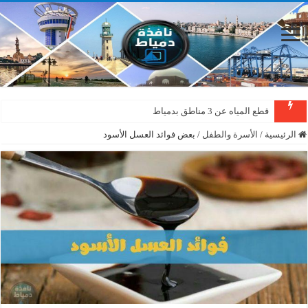
قطع المياه عن 3 مناطق بدمياط
الرئيسية
/
الأسرة والطفل
/
بعض فوائد العسل الأسود