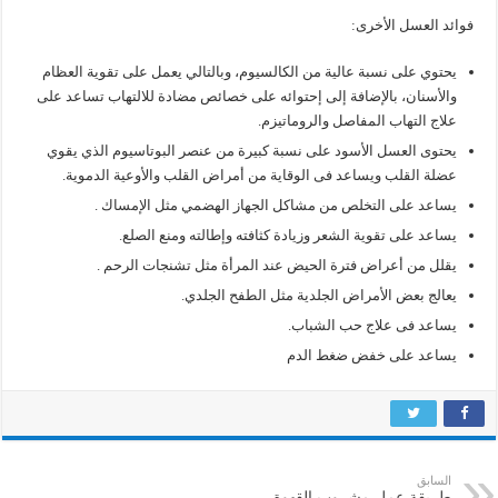
فوائد العسل الأخرى:
يحتوي على نسبة عالية من الكالسيوم، وبالتالي يعمل على تقوية العظام
والأسنان، بالإضافة إلى إحتوائه على خصائص مضادة للالتهاب تساعد على
علاج التهاب المفاصل والروماتيزم.
يحتوى العسل الأسود على نسبة كبيرة من عنصر البوتاسيوم الذي يقوي
عضلة القلب ويساعد فى الوقاية من أمراض القلب والأوعية الدموية.
يساعد على التخلص من مشاكل الجهاز الهضمي مثل الإمساك .
يساعد على تقوية الشعر وزيادة كثافته وإطالته ومنع الصلع.
يقلل من أعراض فترة الحيض عند المرأة مثل تشنجات الرحم .
يعالج بعض الأمراض الجلدية مثل الطفح الجلدي.
يساعد فى علاج حب الشباب.
يساعد على خفض ضغط الدم
السابق
طريقة عمل مشروب القهوة