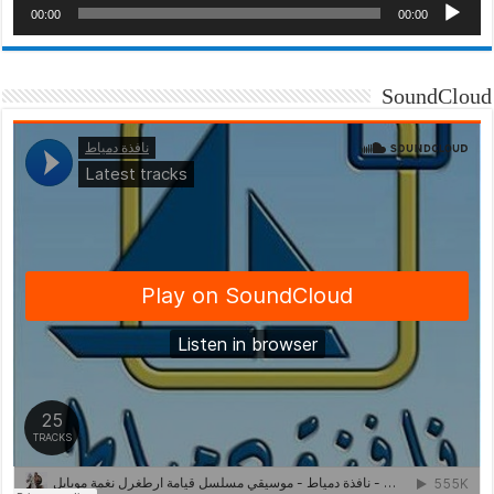
00:00
00:00
SoundCloud