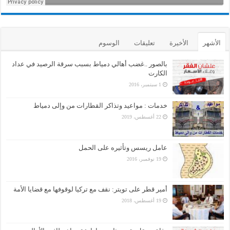
الأشهر
الأخيرة
تعليقات
الوسوم
بالصور ..غضب أهالي دمياط بسبب سرقة الرصيد في عداد
الكارت
1 سبتمبر، 2016
خدمات : مواعيد وتذاكر القطارات من وإلى دمياط
22 أغسطس، 2019
عامل ريسس وتأثيره على الحمل
19 نوفمبر، 2016
أمير قطر على تويتر: نقف مع تركيا لوقوفها مع قضايا الأمة
19 أغسطس، 2018