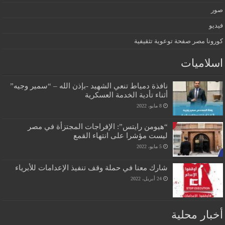
صور
فيديو
كورونا مصر صفحة توعوية تثقيفية
اسلاميات
نافذة دمياط تنعي الشهيد -بإذن الله – “سمير وجيه”
أثناء تأدية الخدمة العسكرية
8 مايو، 2022
“هيومن رايتس”: الإفراجات المجتزأة في مصر
ليست مؤشرا على انتهاء القمع
5 مايو، 2022
شارك معنا في حملة وقف تنفيذ الإعدامات للأبرياء
24 أبريل، 2022
أخبار محلية