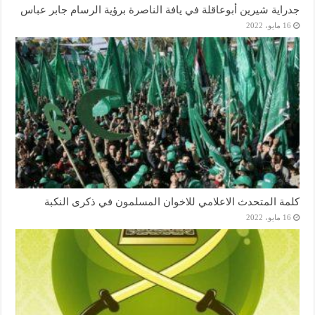
جدراية شيرين أبوعاقلة في يافة الناصرة برؤية الرسام جابر عباس
16 مايو، 2022
كلمة المتحدث الاعلامي للاخوان المسلمون في ذكرى النكبة
16 مايو، 2022