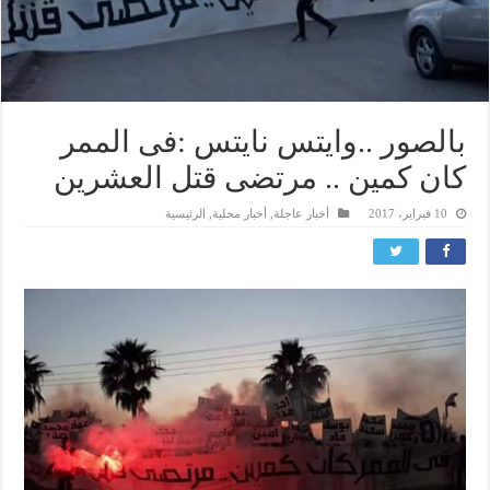
بالصور ..وايتس نايتس :فى الممر
كان كمين .. مرتضى قتل العشرين
10 فبراير، 2017
أخبار عاجلة
,
أخبار محلية
,
الرئيسية