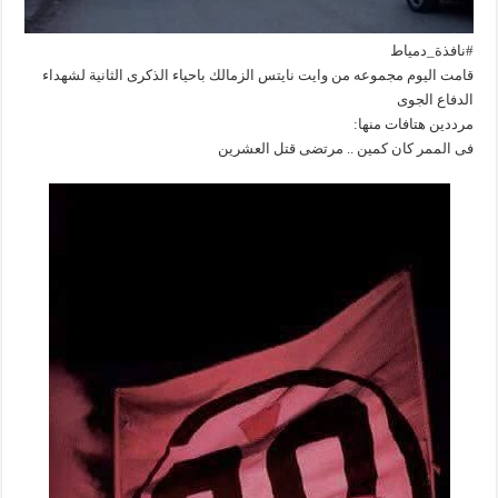
#
نافذة_دمياط
قامت اليوم مجموعه من وايت نايتس الزمالك باحياء الذكرى الثانية لشهداء
الدفاع الجوى
مرددين هتافات منها:
فى الممر كان كمين .. مرتضى قتل العشرين