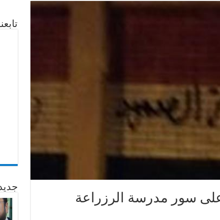
تابع
جديد
على سور مدرسة الرزراعة