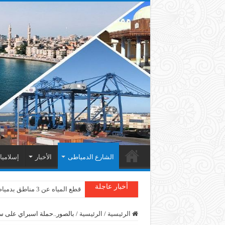
الشارع الدمياطى
الأخبار
إسلامي
أخبار عاجلة
قطع المياه عن 3 مناطق بدمياط
الرئيسية
/
الرئيسية
/
بالصور..حملة اسبراي على س