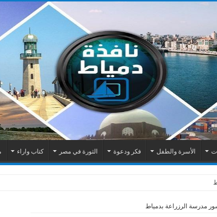
ات
الأسرة والطفل
فكر ودعوة
الثورة في مصر
كتاب واراء
م
ور مدرسة الرزراعة بدمياط