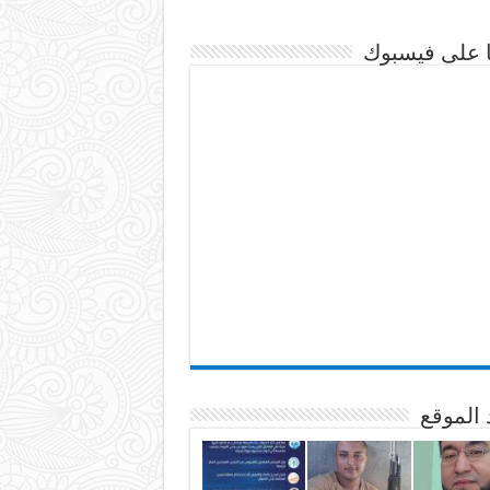
نا على فيسبوك
 الموقع