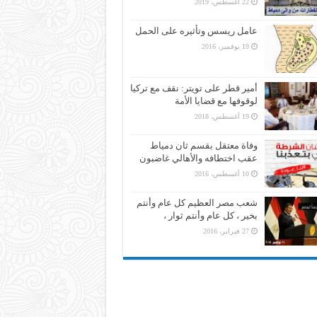
22 أغسطس، 2019
عامل ريسس وتأثيره على الحمل
19 نوفمبر، 2016
أمير قطر على تويتر: نقف مع تركيا
لوقوفها مع قضايا الأمة
19 أغسطس، 2018
وفاة معتقل بقسم ثان دمياط
عقب اختطافه والأهالي غاضبون
10 أغسطس، 2016
شعب مصر العظيم كل عام وأنتم
بخير ، كل عام وأنتم ثوار ،
27 فبراير، 2016