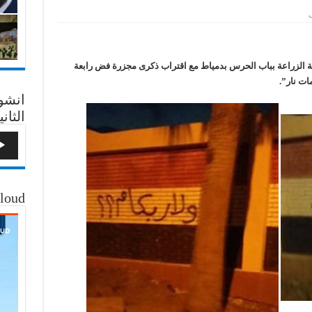
ى
الزراعة بباب الحرس بدمياط مع اقتراب ذكرى مجزرة فض رابعة
ات نار”.
انشو
الثاني
loud