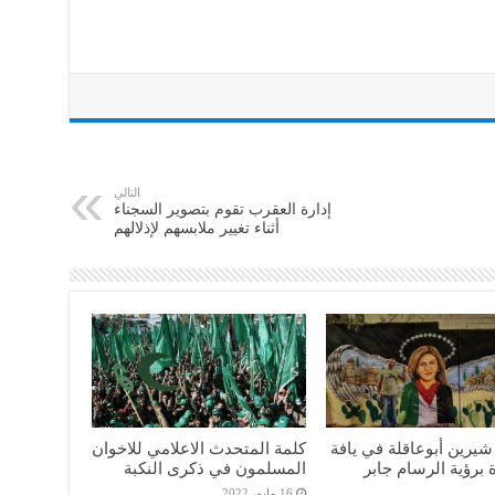
التالي
إدارة العقرب تقوم بتصوير السجناء
أثناء تغيير ملابسهم لإذلالهم
شيرين أبوعاقلة في يافة
كلمة المتحدث الاعلامي للاخوان
 برؤية الرسام جابر
المسلمون في ذكرى النكبة
16 مايو، 2022