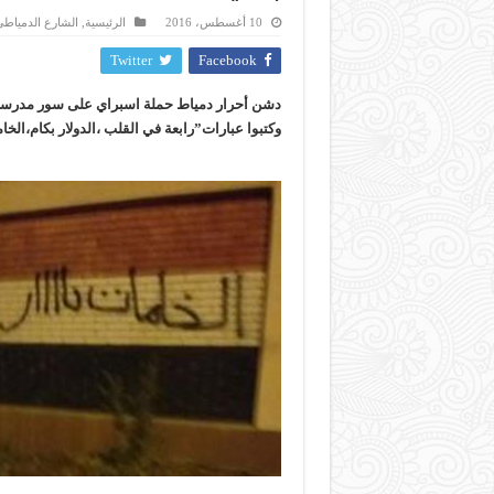
10 أغسطس، 2016
الرئيسية
,
الشارع الدمياط
Twitter
Facebook
دشن أحرار دمياط حملة اسبراي على سور مدرسة 
وكتبوا عبارات”رابعة في القلب ،الدولار بكام،الخام