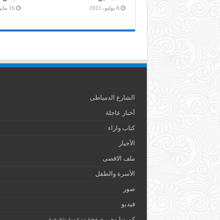
6 يوليو، 2022
16 مايو، 2022
الشارع الدمياطى
أخبار عاجلة
كتاب واراء
الأخبار
ملف الاقصى
الأسرة والطفل
صور
فيديو
كورونا مصر صفحة توعوية تثقيفية