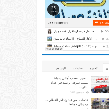
هر
الأخيرة
تعليقات
الوسوم
بالصور ..غضب أهالي دمياط
بسبب سرقة الرصيد في عداد
الكارت
1 سبتمبر، 2016
خدمات : مواعيد وتذاكر القطارات
من وإلى دمياط