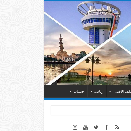
لف الاقصى
رياضة
خدمات