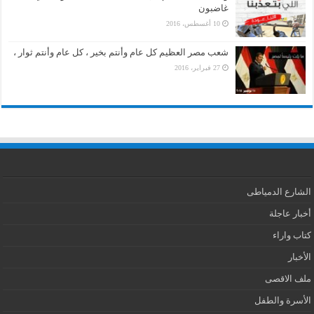
غاضبون
10 أغسطس، 2016
شعب مصر العظيم كل عام وأنتم بخير ، كل عام وأنتم ثوار ،
27 فبراير، 2016
الشارع الدمياطى
أخبار عاجلة
كتاب واراء
الأخبار
ملف الاقصى
الأسرة والطفل