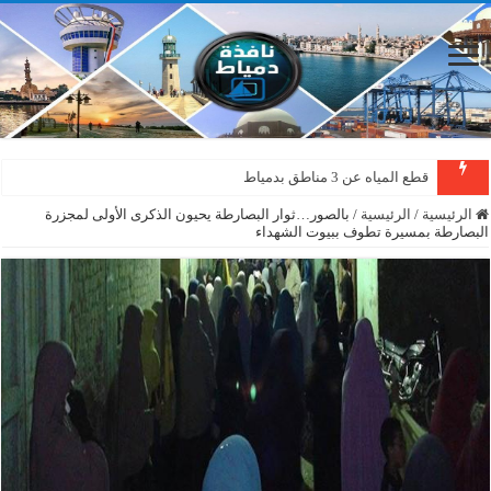
قطع المياه عن 3 مناطق بدمياط
دمياط : سقوط شجرة على الأسلاك الكهربائية بمنطقة المطرى
الرئيسية
/
الرئيسية
/
بالصور…ثوار البصارطة يحيون الذكرى الأولى لمجزرة
البصارطة بمسيرة تطوف ببيوت الشهداء