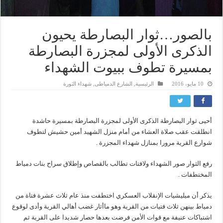
بالصور…ثوار البصارطة يحيون
الذكرى الأولى لمجزرة البصارطة
بمسيرة تطوف ببيوت الشهداء
10 مايو، 2016
الرئيسية
,
الشارع الدمياطى
,
شهداء الثورة
أحيى ثوار البصارطة الذكرى الأولى لمجزرة البصارطة بمسيرة حاشدة
انطلقت عقب صلاة العشاء من أمام منزل الشهيد أمين حشيش لتطوف
شوارع القرية مرورا بمنازل شهداء المجزرة .
رفع الثوار صور الشهداء ولافتات تطالب بالقصاص وإطلاق سراح بنات دمياط
المختطفات .
يذكر أن ميليشيات الإنقلاب العسكري اختطفت منذ عام ثلاث عشرة فتاة من
دمياط بينهن ثلاث فتيات من القرية وهو ماأثار غضب أهالي القرية وأدى لوقوع
اشتباكات عنيفة مع قوات الأمن فرضت بعدها حصار شديدا على القرية ثم