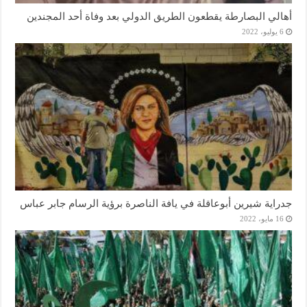
أهالي البصارطة يقطعون الطريق الدولي بعد وفاة أحد المجندين
6 يوليو، 2022
جدراية شيرين أبوعاقلة في يافة الناصرة برؤية الرسام جابر عباس
16 مايو، 2022