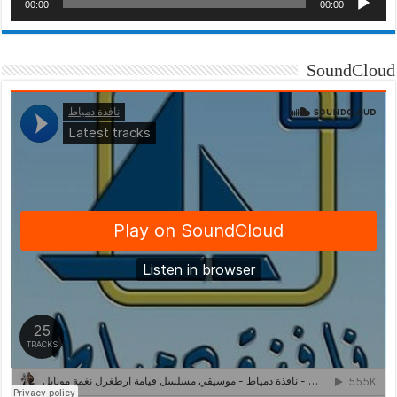
00:00
00:00
SoundCloud