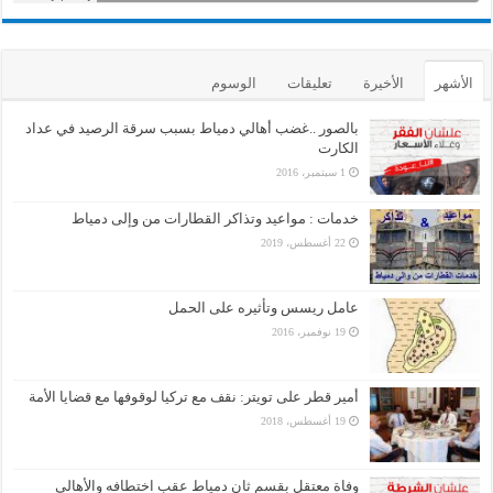
الأشهر
الأخيرة
تعليقات
الوسوم
بالصور ..غضب أهالي دمياط بسبب سرقة الرصيد في عداد
الكارت
1 سبتمبر، 2016
خدمات : مواعيد وتذاكر القطارات من وإلى دمياط
22 أغسطس، 2019
عامل ريسس وتأثيره على الحمل
19 نوفمبر، 2016
أمير قطر على تويتر: نقف مع تركيا لوقوفها مع قضايا الأمة
19 أغسطس، 2018
وفاة معتقل بقسم ثان دمياط عقب اختطافه والأهالي