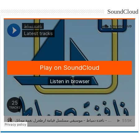
SoundCloud