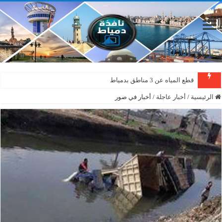
قطع المياه عن 3 مناطق بدمياط
دمياط : سقوط شجرة على الأسلاك الكهربائية بمنطقة المطرى
الرئيسية
/
أخبار عاجلة
/
أخبار في صور