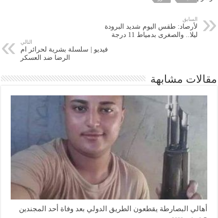
السابق
لأرصاد: طقس اليوم شديد البرودة
ليلا.. والصغرى بدمياط 11 درجة
التالي
فيديو | سلسلة بشرية لحرائر ام
الرضا ضد العسكر
مقالات مشابهة
أهالي البصارطة يقطعون الطريق الدولي بعد وفاة أحد المجندين