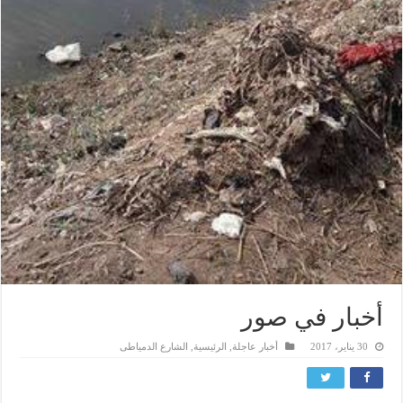
أخبار في صور
30 يناير، 2017
أخبار عاجلة
,
الرئيسية
,
الشارع الدمياطى