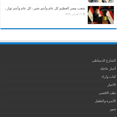
شعب مصر العظيم كل عام وأنتم بخير ، كل عام وأنتم ثوار ،
27 فبراير، 2016
الشارع الدمياطى
أخبار عاجلة
كتاب واراء
الأخبار
ملف الاقصى
الأسرة والطفل
صور