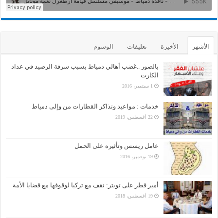
الأشهر
الأخيرة
تعليقات
الوسوم
بالصور ..غضب أهالي دمياط بسبب سرقة الرصيد في عداد
الكارت
1 سبتمبر، 2016
خدمات : مواعيد وتذاكر القطارات من وإلى دمياط
22 أغسطس، 2019
عامل ريسس وتأثيره على الحمل
19 نوفمبر، 2016
أمير قطر على تويتر: نقف مع تركيا لوقوفها مع قضايا الأمة
19 أغسطس، 2018