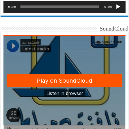
00:00
00:00
SoundCloud