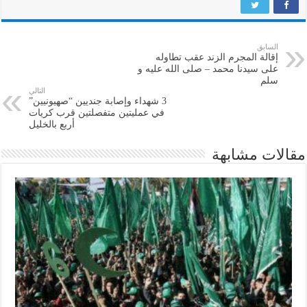
السابق
إقالة المجرم الزند عقب تطاوله
على سيدنا محمد – صلى الله عليه و
سلم
التالي
3 شهداء وإصابة جنديين “صهيونيين”
في عمليتين متفصلتين قرب كريات
أربع بالخليل
مقالات مشابهة