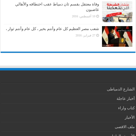
وفاة معتقل بقسم ثان دمياط عقب اختطافه والأهالي
غاضبون
10 أغسطس، 2016
شعب مصر العظيم كل عام وأنتم بخير ، كل عام وأنتم ثوار ،
27 فبراير، 2016
الشارع الدمياطى
أخبار عاجلة
كتاب واراء
الأخبار
ملف الاقصى