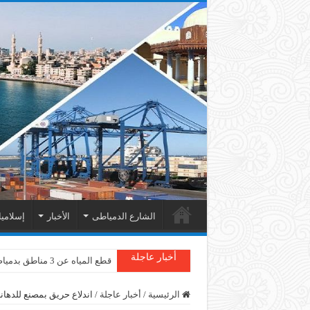
الشارع الدمياطى
الأخبار
إسلامي
أخبار عاجلة
قطع المياه عن 3 مناطق بدمياط
الرئيسية
/
أخبار عاجلة
/
اندلاع حريق بمصنع للدهان