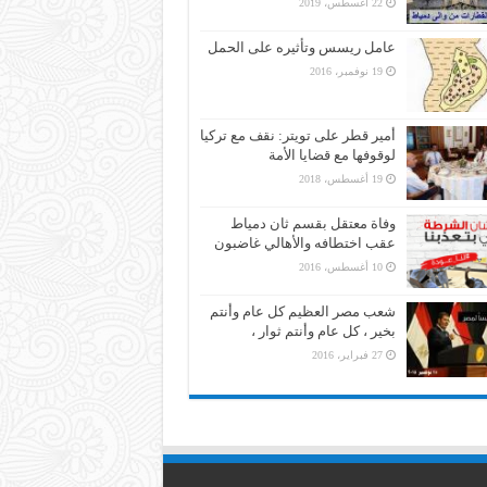
22 أغسطس، 2019
عامل ريسس وتأثيره على الحمل
19 نوفمبر، 2016
أمير قطر على تويتر: نقف مع تركيا
لوقوفها مع قضايا الأمة
19 أغسطس، 2018
وفاة معتقل بقسم ثان دمياط
عقب اختطافه والأهالي غاضبون
10 أغسطس، 2016
شعب مصر العظيم كل عام وأنتم
بخير ، كل عام وأنتم ثوار ،
27 فبراير، 2016