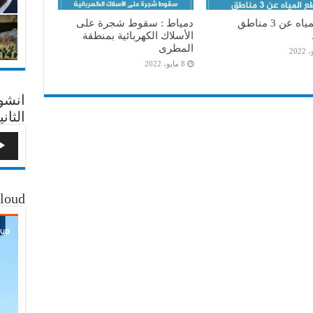
قطع المياه عن 3 مناطق
دمياط : سقوط شجرة على
الأسلاك الكهربائية بمنطقة
المطرى
8 مايو، 2022
انشو
الثاني
loud