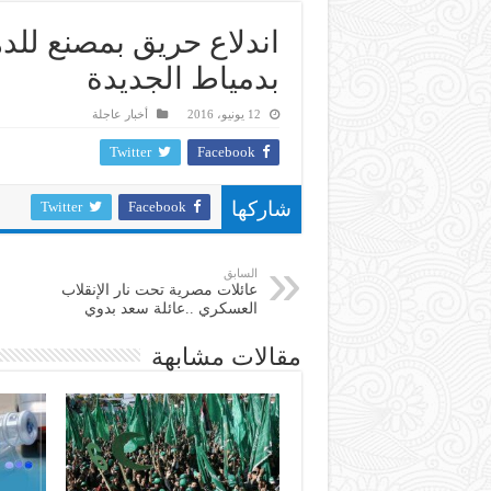
اندلاع حريق بمصنع للده
بدمياط الجديدة
12 يونيو، 2016
أخبار عاجلة
Twitter
Facebook
Twitter
Facebook
شاركها
السابق
عائلات مصرية تحت نار الإنقلاب
العسكري ..عائلة سعد بدوي
مقالات مشابهة