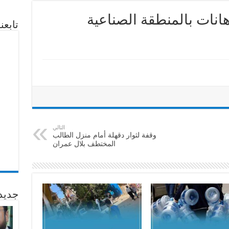
انات بالمنطقة الصناعية
تابع
التالي
وقفة لثوار دقهلة أمام منزل الطالب
المختطف بلال عمران
جديد