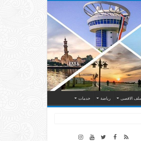
لف الاقصى
رياضة
خدمات