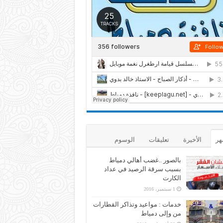
هر
الأخيرة
تعليقات
الوسوم
بالصور ..غضب أهالي دمياط
بسبب سرقة الرصيد في عداد
الكارت
1 سبتمبر، 2016
خدمات : مواعيد وتذاكر القطارات
من وإلى دمياط