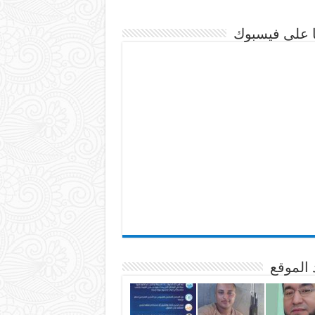
نا على فيسبوك
 الموقع