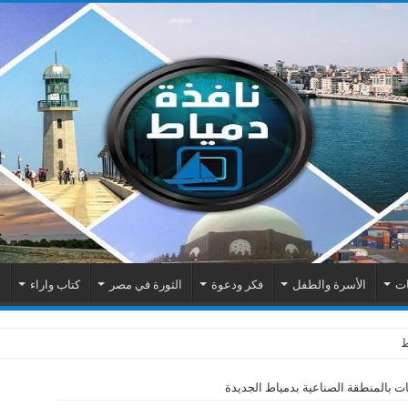
ات
الأسرة والطفل
فكر ودعوة
الثورة في مصر
كتاب واراء
م
ات بالمنطقة الصناعية بدمياط الجديدة