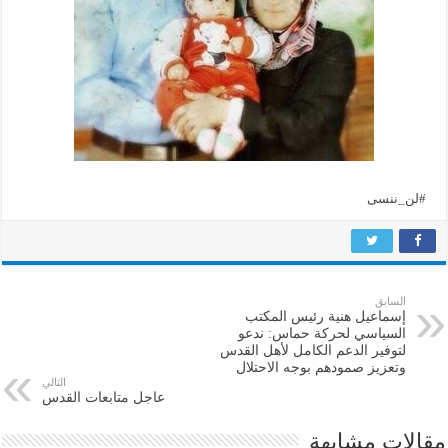
#لن_ننسى
السابق
إسماعيل هنية رئيس المكتب
السياسي لحركة حماس: ندعو
لتوفير الدعم الكامل لأهل القدس
وتعزيز صمودهم بوجه الاحتلال
التالي
عاجل متابعات القدس
مقالات مشابهة