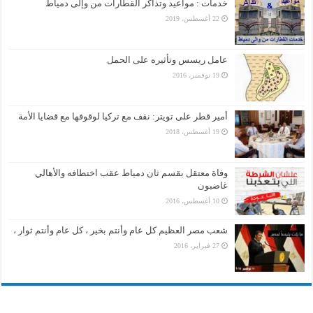
خدمات : مواعيد وتذاكر القطارات من وإلى دمياط
22 أغسطس، 2019
عامل ريسس وتأثيره على الحمل
19 نوفمبر، 2016
أمير قطر على تويتر: نقف مع تركيا لوقوفها مع قضايا الأمة
19 أغسطس، 2018
وفاة معتقل بقسم ثان دمياط عقب اختطافه والأهالي
غاضبون
10 أغسطس، 2016
شعب مصر العظيم كل عام وأنتم بخير ، كل عام وأنتم ثوار ،
27 فبراير، 2016