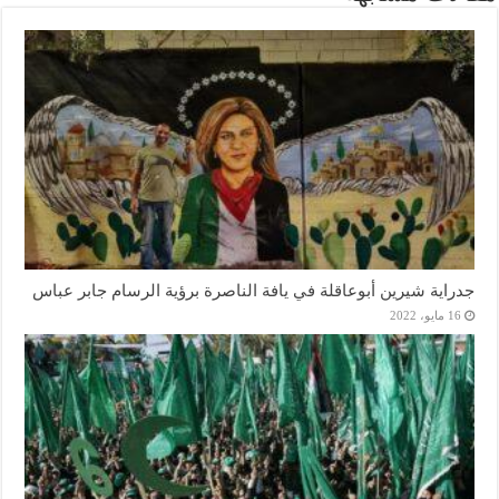
جدراية شيرين أبوعاقلة في يافة الناصرة برؤية الرسام جابر عباس
16 مايو، 2022