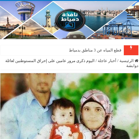
قطع المياه عن 3 مناطق بدمياط
الرئيسية
/
أخبار عاجلة
/
اليوم ذكرى مرور عامين على إحراق المستوطنين لعائلة
دوابشة