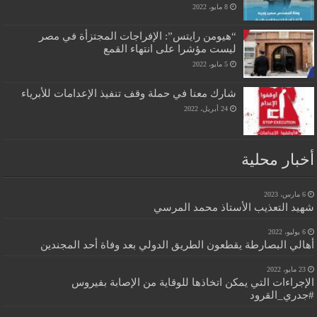
8 مايو، 2022
“هيومن رايتس”: الإفراجات المجتزأة في مصر
ليست مؤشرا على انتهاء القمع
5 مايو، 2022
شارك معنا في حملة وقف تنفيذ الإعدامات للأبرياء
24 أبريل، 2022
أخبار محلية
6 مارس، 2023
شهيد التعذيب الأستاذ محمد المرسي
6 يوليو، 2022
أهالي البصارطة يقطعون الطريق الدولي بعد وفاة أحد المجندين
23 مايو، 2022
الإجراءات التي يمكن اتخاذها للوقاية من الإصابة بفيروس
#جدري_القرود