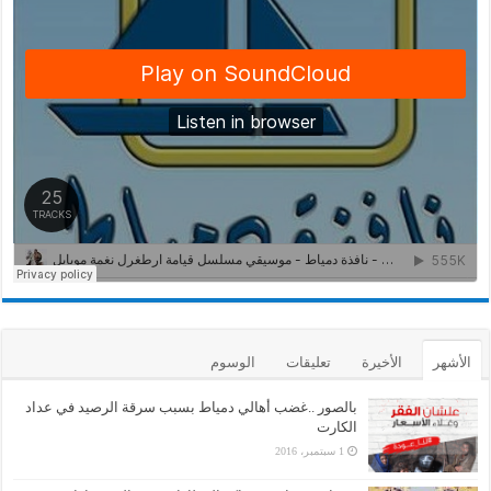
الأشهر
الأخيرة
تعليقات
الوسوم
بالصور ..غضب أهالي دمياط بسبب سرقة الرصيد في عداد
الكارت
1 سبتمبر، 2016