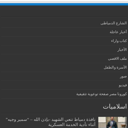
الشارع الدمياطى
أخبار عاجلة
كتاب واراء
الأخبار
ملف الاقصى
الأسرة والطفل
صور
فيديو
كورونا مصر صفحة توعوية تثقيفية
اسلاميات
نافذة دمياط تنعي الشهيد -بإذن الله – “سمير وجيه”
أثناء تأدية الخدمة العسكرية