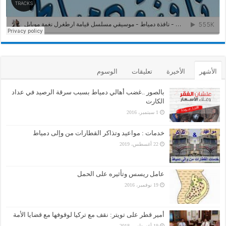
الأشهر
الأخيرة
تعليقات
الوسوم
بالصور ..غضب أهالي دمياط بسبب سرقة الرصيد في عداد
الكارت
1 سبتمبر، 2016
خدمات : مواعيد وتذاكر القطارات من وإلى دمياط
22 أغسطس، 2019
عامل ريسس وتأثيره على الحمل
19 نوفمبر، 2016
أمير قطر على تويتر: نقف مع تركيا لوقوفها مع قضايا الأمة
19 أغسطس، 2018