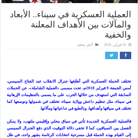
العملية العسكرية في سيناء.. الأبعاد
والمآلات بين الأهداف المعلنة
والخفية
10 فبراير، 2018
أخبار محلية
تختلف الحملة العسكرية التي أطلقها جنرال الانقلاب عبد الفتاح السيسي،
أمس الجمعة 9 فبراير 2018م، تحت مسمى «العملية الشاملة»، عن الحملات
السابقة التي استهدف من خلالها الحرب على ما يسمى بالتنظيمات الإرهابية
في سيناء، مثل تنظيم داعش وولاية سيناء، تختلف في شمولها وتوسعها كما
تختلف في سياقها وأهدافها، وبالطبع في تداعياتها ومآلاتها.
فالعملية العسكرية الجديدة تأتي في سياق محلي وإقليمي ملتهب، ولا يمكن
الفصل بين السياقين، كما لا تخفى دلالة التوقيت الذي دفع الجنرال السيسي
إلى القيام بهذه الحملة قبل مسرحية انتخابات الرئاسة بشهر واحد، في ظل