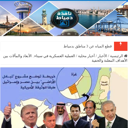
قطع المياه عن 3 مناطق بدمياط
دمياط : سقوط شجرة على الأسلاك الكهربائية بمنطقة المطرى
الرئيسية
/
الأخبار
/
أخبار محلية
/
العملية العسكرية في سيناء.. الأبعاد والمآلات بين
الأهداف المعلنة والخفية