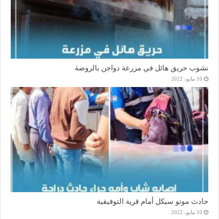
نشوب حريق هائل في مزرعة دواجن بالروضة
10 مايو، 2022
حادث موتو سيكل أمام قرية التوفيقية
10 مايو، 2022