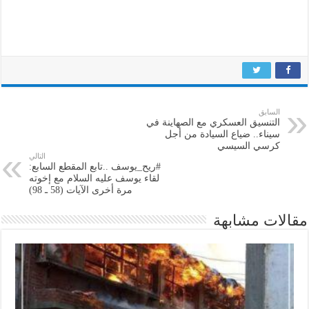
السابق
التنسيق العسكري مع الصهاينة في
سيناء.. ضياع السيادة من أجل
كرسي السيسي
التالي
#ريح_يوسف ..تابع المقطع السابع:
لقاء يوسف عليه السلام مع إخوته
مرة أخرى الآيات (58 ـ 98)
مقالات مشابهة