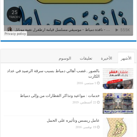
الأشهر
الأخيرة
تعليقات
الوسوم
بالصور ..غضب أهالي دمياط بسبب سرقة الرصيد في عداد
الكارت
1 سبتمبر، 2016
خدمات : مواعيد وتذاكر القطارات من وإلى دمياط
22 أغسطس، 2019
عامل ريسس وتأثيره على الحمل
19 نوفمبر، 2016