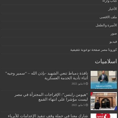
كتاب واراء
الأخبار
ملف الاقصى
الأسرة والطفل
صور
فيديو
كورونا مصر صفحة توعوية تثقيفية
اسلاميات
نافذة دمياط تنعي الشهيد -بإذن الله – “سمير وجيه”
أثناء تأدية الخدمة العسكرية
8 مايو، 2022
“هيومن رايتس”: الإفراجات المجتزأة في مصر
ليست مؤشرا على انتهاء القمع
5 مايو، 2022
شارك معنا في حملة وقف تنفيذ الإعدامات للأبرياء