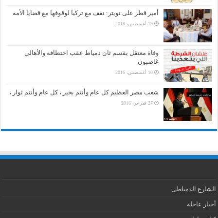
أمير قطر على تويتر: نقف مع تركيا لوقوفها مع قضايا الأمة
19 أغسطس، 2018
وفاة معتقل بقسم ثان دمياط عقب اختطافه والأهالي
غاضبون
10 أغسطس، 2016
شعب مصر العظيم كل عام وأنتم بخير ، كل عام وأنتم ثوار ،
27 فبراير، 2016
الشارع الدمياطى
أخبار عاجلة