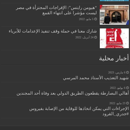
“هيومن رايتس”: الإفراجات المجتزأة في مصر
ليست مؤشرا على انتهاء القمع
5 مايو، 2022
شارك معنا في حملة وقف تنفيذ الإعدامات للأبرياء
24 أبريل، 2022
أخبار محلية
6 مارس، 2023
شهيد التعذيب الأستاذ محمد المرسي
6 يوليو، 2022
أهالي البصارطة يقطعون الطريق الدولي بعد وفاة أحد المجندين
23 مايو، 2022
الإجراءات التي يمكن اتخاذها للوقاية من الإصابة بفيروس
#جدري_القرود