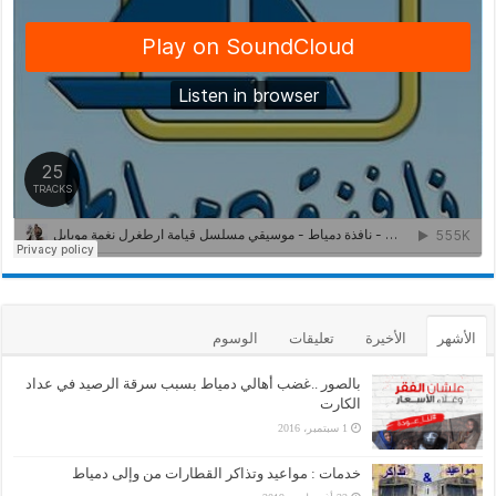
الأشهر
الأخيرة
تعليقات
الوسوم
بالصور ..غضب أهالي دمياط بسبب سرقة الرصيد في عداد
الكارت
1 سبتمبر، 2016
خدمات : مواعيد وتذاكر القطارات من وإلى دمياط