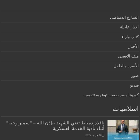
الشارع الدمياطى
أخبار عاجلة
كتاب واراء
الأخبار
ملف الاقصى
الأسرة والطفل
صور
فيديو
كورونا مصر صفحة توعوية تثقيفية
اسلاميات
نافذة دمياط تنعي الشهيد -بإذن الله – “سمير وجيه”
أثناء تأدية الخدمة العسكرية
8 مايو، 2022