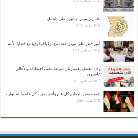
22 أغسطس، 2019
عامل ريسس وتأثيره على الحمل
19 نوفمبر، 2016
أمير قطر على تويتر: نقف مع تركيا لوقوفها مع قضايا الأمة
19 أغسطس، 2018
وفاة معتقل بقسم ثان دمياط عقب اختطافه والأهالي
غاضبون
10 أغسطس، 2016
شعب مصر العظيم كل عام وأنتم بخير ، كل عام وأنتم ثوار ،
27 فبراير، 2016