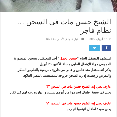
الشيخ حسن مات في السجن …
نظام فاجر
27 أبريل، 2016
أخبار عاجلة
,
الأخبار
,
حقنا كلنا
استشهد المعتقل الحاج “
حسن الجمل
” أحد المعتقلين بسجن المنصورة
العمومى جراء الإهمال الطبى مساء الأثنين 25 أبريل
يذكر أنه معتقل منذ عامين و عانى من ظروف مرضية بالقلب,و السكر
والنقرص ورفضت إدارة السجن خروجه للمستشفى لتلقي العلاج.
عارف يعني إيه الشيخ حسن مات في السجن ؟؟
يعني في سبعة اطفال اتحرموا من أبوهم سنتين و انهارده رجع لهم في كفن
عارف يعني إيه الشيخ حسن مات في السجن ؟؟
يعني سبعة اطفال اتيتموا انهارده