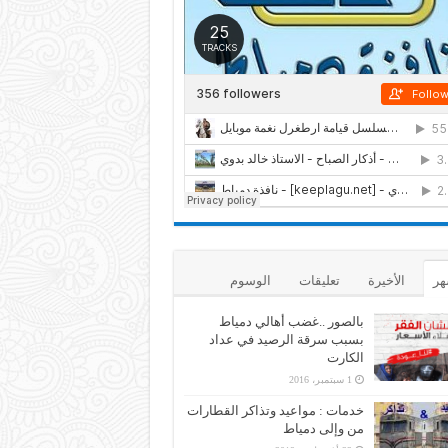
هر
الأخيرة
تعليقات
الوسوم
بالصور ..غضب أهالي دمياط
بسبب سرقة الرصيد في عداد
الكارت
1 سبتمبر، 2016
خدمات : مواعيد وتذاكر القطارات
من وإلى دمياط