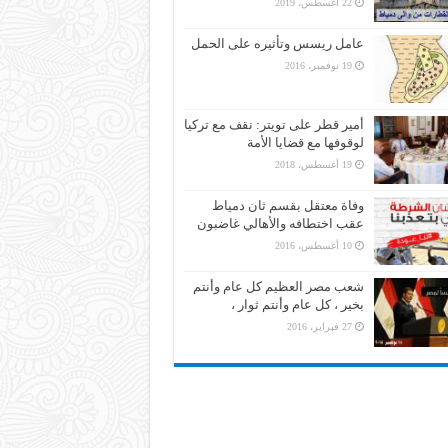
22 أغسطس، 2019
عامل ريسس وتأثيره على الحمل
19 نوفمبر، 2016
أمير قطر على تويتر: نقف مع تركيا
لوقوفها مع قضايا الأمة
19 أغسطس، 2018
وفاة معتقل بقسم ثان دمياط
عقب اختطافه والأهالي غاضبون
10 أغسطس، 2016
شعب مصر العظيم كل عام وأنتم
بخير ، كل عام وأنتم ثوار ،
27 فبراير، 2016