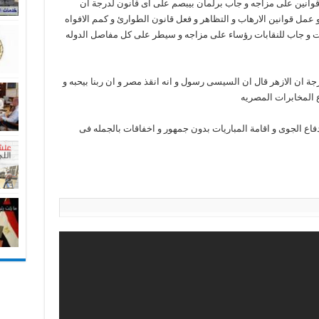
وانين على مزاجه و جاب برلمان بيبصم على اى قانون لدرجة ان
ل قوانين الارهاب و التظاهر و فعل قانون الطوارئ و كمم الافواه
ات و جاب للنقابات رؤساء على مزاجه و سيطر على كل مفاصل الدوله
رجة ان الازهر قال ان السيسى رسول و انه انقذ مصر و ان ربنا بيحبه و
ع المخابرات المصريه
ع الجوى و اقامة المباريات بدون جمهور و اخفاقات بالجمله فى