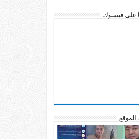
نا على فيسبوك
 الموقع