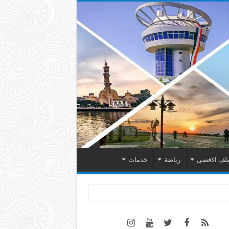
لف الاقصى
رياضة
خدمات