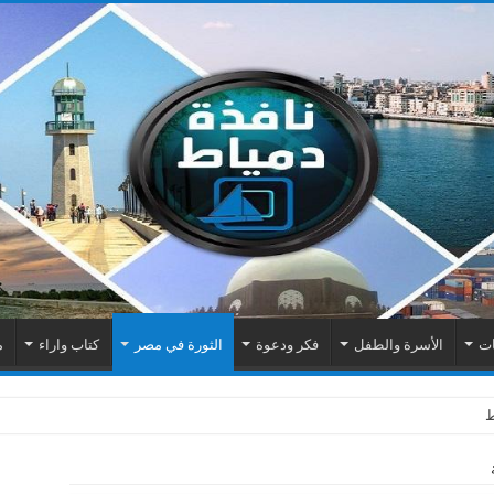
ات
الأسرة والطفل
فكر ودعوة
الثورة في مصر
كتاب واراء
م
اك الكهربائية بمنطقة المطرى