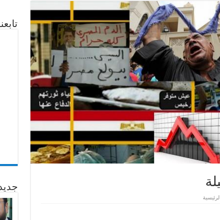
تابع
لة
جديد
لرئيسية