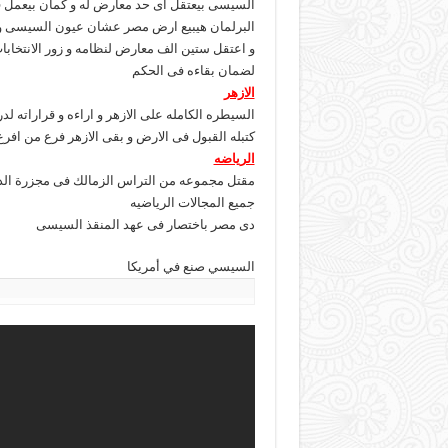
السيسى بيعتقل اى حد معارض له و كمان بيعمل ق
البرلمان هيبيع ارض مصر عشان عيون السيسى و عم
و اعتقل ستين الف معارض لنظامه و زور الانتخاب
لضمان بقاءه فى الحكم
الازهر
السيطره الكامله على الازهر و اراءه و قراراته لد
كتبله القبول فى الارض و بقى الازهر فرع من افر
الرياضه
مقتل مجموعه من التراس الزمالك فى مجزرة الدفا
جميع المجالات الرياضيه
دى مصر باختصار فى عهد المنقذ السيسى
السيسي صنع في أمريكا