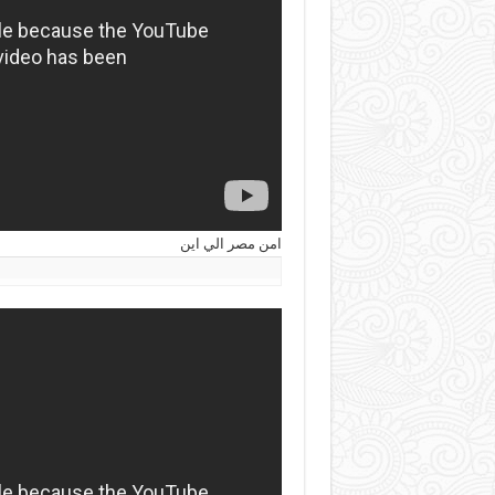
امن مصر الي اين