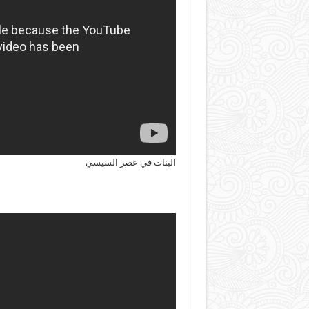
البنات في عصر السيسي