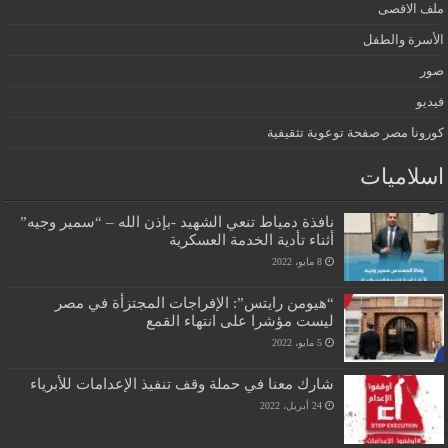
ملف الاقصى
الأسرة والطفل
صور
فيديو
كورونا مصر صفحة توعوية تثقيفية
اسلاميات
نافذة دمياط تنعي الشهيد -بإذن الله – “سمير وجيه”
أثناء تأدية الخدمة العسكرية
8 مايو، 2022
“هيومن رايتس”: الإفراجات المجتزأة في مصر
ليست مؤشرا على انتهاء القمع
5 مايو، 2022
شارك معنا في حملة وقف تنفيذ الإعدامات للأبرياء
24 أبريل، 2022