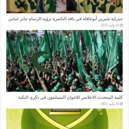
جدراية شيرين أبوعاقلة في يافة الناصرة برؤية الرسام جابر عباس
16 مايو، 2022
كلمة المتحدث الاعلامي للاخوان المسلمون في ذكرى النكبة
16 مايو، 2022