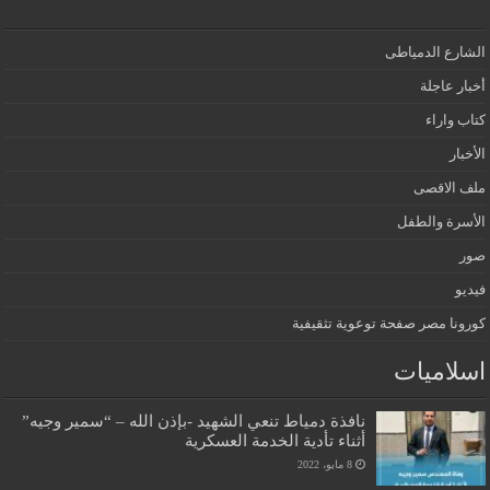
الشارع الدمياطى
أخبار عاجلة
كتاب واراء
الأخبار
ملف الاقصى
الأسرة والطفل
صور
فيديو
كورونا مصر صفحة توعوية تثقيفية
اسلاميات
نافذة دمياط تنعي الشهيد -بإذن الله – “سمير وجيه”
أثناء تأدية الخدمة العسكرية
8 مايو، 2022