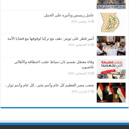
عامل ريسس وتأثيره على الحمل
19 نوفمبر، 2016
أمير قطر على تويتر: نقف مع تركيا لوقوفها مع قضايا الأمة
19 أغسطس، 2018
وفاة معتقل بقسم ثان دمياط عقب اختطافه والأهالي
غاضبون
10 أغسطس، 2016
شعب مصر العظيم كل عام وأنتم بخير ، كل عام وأنتم ثوار ،
27 فبراير، 2016