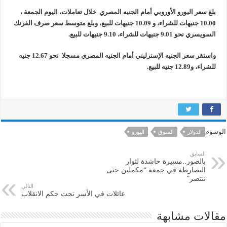
بلغ سعر اليورو الأوروبي أمام الجنيه المصري خلال تعاملات، اليوم الجمعة ،
10.00 جنيهات للشراء، و 10.09 جنيهات للبيع، وبلع متوسط سعر صرف الفرنك
السويسري نحو 9.01 جنيهات للشراء، 9.10 جنيهات للبيع.
واستقر سعر الجنيه الإسترليني أمام الجنيه المصري مسجلا نحو 12.67 جنيه
للشراء، و12.89 جنيه للبيع.
الوسوم
الدولار
السوق
اليورو
السابق
بالصور..مسيرة حاشدة لثوار
البصارطة في جمعة “مكملين حتى
ننتصر”
التالي
عائلات في الأسر تحت حكم الانقلاب
مقالات مشابهة