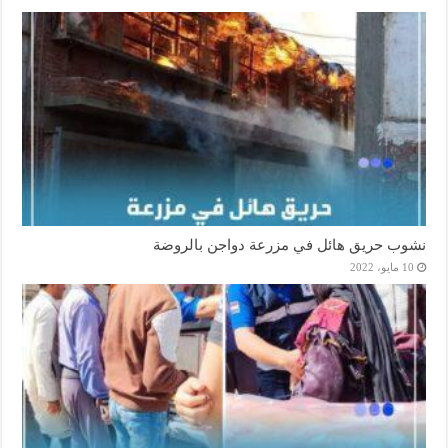
نشوب حريق هائل في مزرعة دواجن بالروضة
10 مايو، 2022