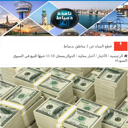
قطع المياه عن 3 مناطق بدمياط
الرئيسية
/
الأخبار
/
أخبار محلية
/
الدولاريسجل 11.10 جنيهًا للبيع في السوق
السوداء