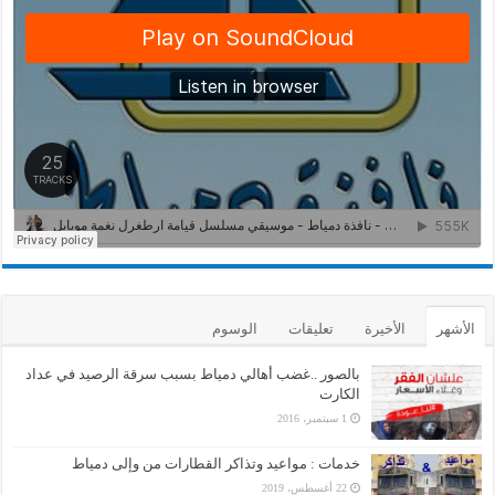
الأشهر
الأخيرة
تعليقات
الوسوم
بالصور ..غضب أهالي دمياط بسبب سرقة الرصيد في عداد
الكارت
1 سبتمبر، 2016
خدمات : مواعيد وتذاكر القطارات من وإلى دمياط
22 أغسطس، 2019