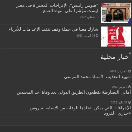
“هيومن رايتس”: الإفراجات المجتزأة في مصر
ليست مؤشرا على انتهاء القمع
5 مايو، 2022
شارك معنا في حملة وقف تنفيذ الإعدامات للأبرياء
24 أبريل، 2022
أخبار محلية
6 مارس، 2023
شهيد التعذيب الأستاذ محمد المرسي
6 يوليو، 2022
أهالي البصارطة يقطعون الطريق الدولي بعد وفاة أحد المجندين
23 مايو، 2022
الإجراءات التي يمكن اتخاذها للوقاية من الإصابة بفيروس
#جدري_القرود