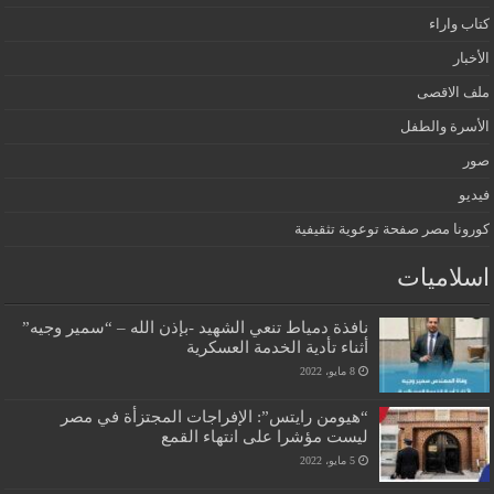
كتاب واراء
الأخبار
ملف الاقصى
الأسرة والطفل
صور
فيديو
كورونا مصر صفحة توعوية تثقيفية
اسلاميات
نافذة دمياط تنعي الشهيد -بإذن الله – “سمير وجيه”
أثناء تأدية الخدمة العسكرية
8 مايو، 2022
“هيومن رايتس”: الإفراجات المجتزأة في مصر
ليست مؤشرا على انتهاء القمع
5 مايو، 2022