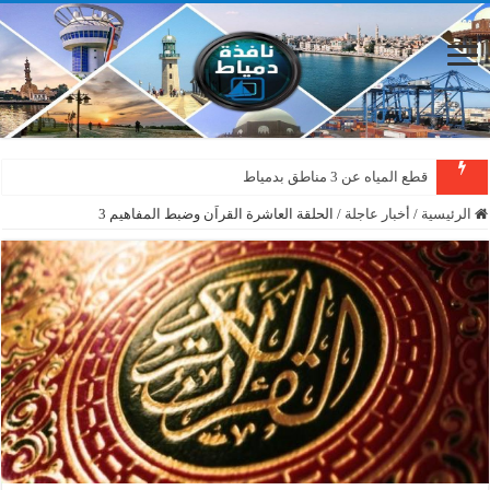
قطع المياه عن 3 مناطق بدمياط
الرئيسية
/
أخبار عاجلة
/
الحلقة العاشرة القراَن وضبط المفاهيم 3