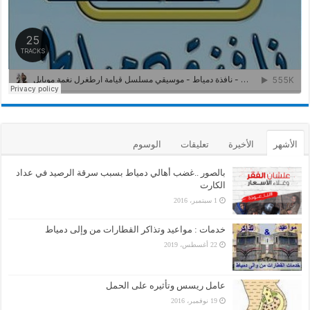
الأشهر
الأخيرة
تعليقات
الوسوم
بالصور ..غضب أهالي دمياط بسبب سرقة الرصيد في عداد
الكارت
1 سبتمبر، 2016
خدمات : مواعيد وتذاكر القطارات من وإلى دمياط
22 أغسطس، 2019
عامل ريسس وتأثيره على الحمل
19 نوفمبر، 2016