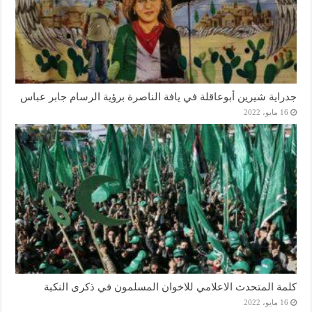
جدراية شيرين أبوعاقلة في يافة الناصرة برؤية الرسام جابر عباس
16 مايو، 2022
كلمة المتحدث الاعلامي للاخوان المسلمون في ذكرى النكبة
16 مايو، 2022