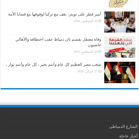
أمير قطر على تويتر: نقف مع تركيا لوقوفها مع قضايا الأمة
19 أغسطس، 2018
وفاة معتقل بقسم ثان دمياط عقب اختطافه والأهالي
غاضبون
10 أغسطس، 2016
شعب مصر العظيم كل عام وأنتم بخير ، كل عام وأنتم ثوار ،
27 فبراير، 2016
الشارع الدمياطى
أخبار عاجلة