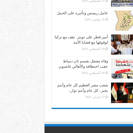
22 أغسطس، 2019
عامل ريسس وتأثيره على الحمل
19 نوفمبر، 2016
أمير قطر على تويتر: نقف مع تركيا
لوقوفها مع قضايا الأمة
19 أغسطس، 2018
وفاة معتقل بقسم ثان دمياط
عقب اختطافه والأهالي غاضبون
10 أغسطس، 2016
شعب مصر العظيم كل عام وأنتم
بخير ، كل عام وأنتم ثوار ،
27 فبراير، 2016