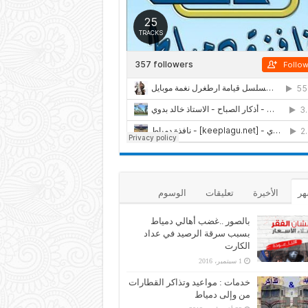
هر
الأخيرة
تعليقات
الوسوم
بالصور ..غضب أهالي دمياط
بسبب سرقة الرصيد في عداد
الكارت
1 سبتمبر، 2016
خدمات : مواعيد وتذاكر القطارات
من وإلى دمياط