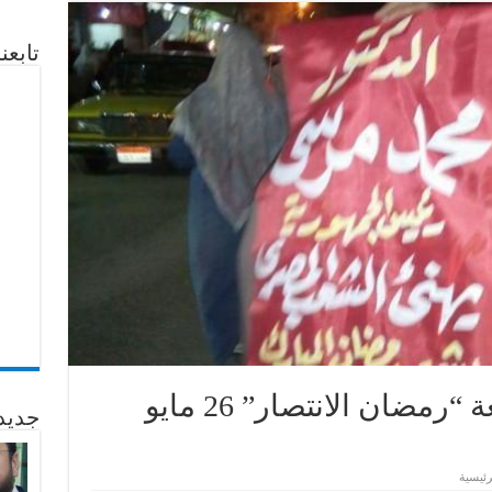
تابع
الحراك الثوري في جمعة “رمضان الانتصار” 26 مايو
جديد
رئيسية