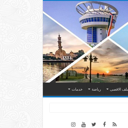
لف الاقصى
رياضة
خدمات