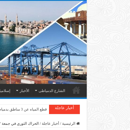
الشارع الدمياطى
الأخبار
إسلامي
أخبار عاجلة
قطع المياه عن 3 مناطق بدمياط
الرئيسية
/
أخبار عاجلة
/
الحراك الثوري في جمعة “رمضان ا