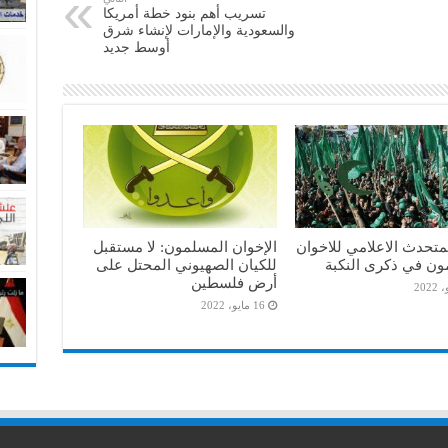
تسريب أهم بنود خطة أمريكا
والسعودية والإمارات لإنشاء شرق
أوسط جديد
متحدث الاعلامي للاخوان
الإخوان المسلمون: لا مستقبل
ون في ذكرى النكبة
للكيان الصهيوني المحتل على
أرض فلسطين
16 مايو، 2022