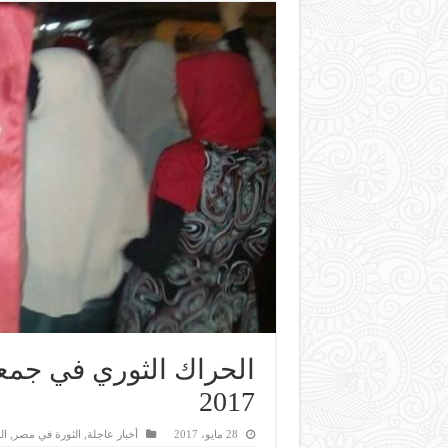
2017
28 مايو، 2017
أخبار عاجلة
,
الثورة في مصر
,
ال