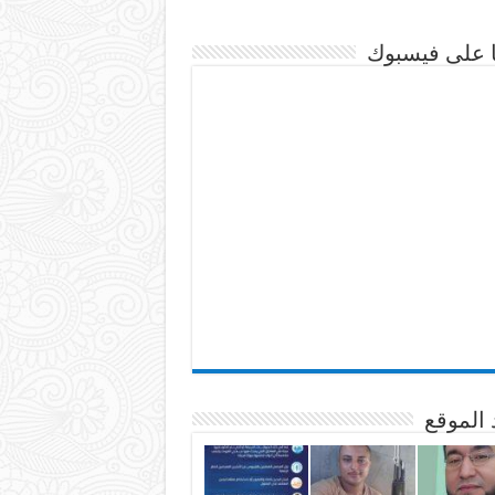
نا على فيسبوك
 الموقع