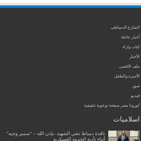
الشارع الدمياطى
أخبار عاجلة
كتاب واراء
الأخبار
ملف الاقصى
الأسرة والطفل
صور
فيديو
كورونا مصر صفحة توعوية تثقيفية
اسلاميات
نافذة دمياط تنعي الشهيد -بإذن الله – “سمير وجيه”
أثناء تأدية الخدمة العسكرية