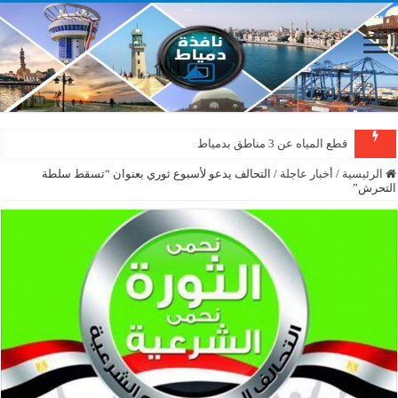
قطع المياه عن 3 مناطق بدمياط
الرئيسية
/
أخبار عاجلة
/
التحالف يدعو لأسبوع ثوري بعنوان “تسقط سلطة
التحرش”