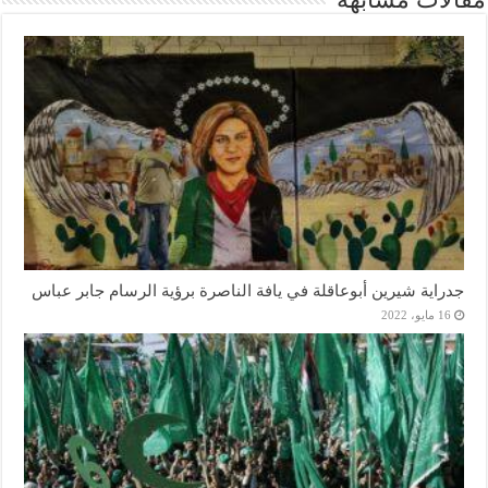
جدراية شيرين أبوعاقلة في يافة الناصرة برؤية الرسام جابر عباس
16 مايو، 2022