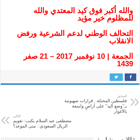
والله أكبر فوق كيد المعتدي والله
للمظلوم خير مؤيد
التحالف الوطني لدعم الشرعية ورفض
الانقلاب
الجمعة | 10 نوفمبر 2017 – 21 صفر
1439
السابق
فلسطين المحتلة.. قرارات صهيونية
بـ”وضع اليد” على أراضٍ واسعة
بالأغوار
التالي
مصطفى عبد السلام يكتب: تعويم
الريال السعودي.. متى الموعد؟
مقالات مشابهة