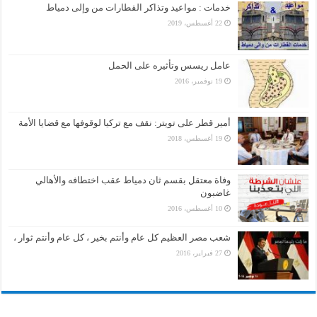
خدمات : مواعيد وتذاكر القطارات من وإلى دمياط
22 أغسطس، 2019
عامل ريسس وتأثيره على الحمل
19 نوفمبر، 2016
أمير قطر على تويتر: نقف مع تركيا لوقوفها مع قضايا الأمة
19 أغسطس، 2018
وفاة معتقل بقسم ثان دمياط عقب اختطافه والأهالي
غاضبون
10 أغسطس، 2016
شعب مصر العظيم كل عام وأنتم بخير ، كل عام وأنتم ثوار ،
27 فبراير، 2016