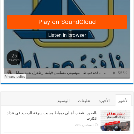
الأشهر
الأخيرة
تعليقات
الوسوم
بالصور ..غضب أهالي دمياط بسبب سرقة الرصيد في عداد
الكارت
1 سبتمبر، 2016