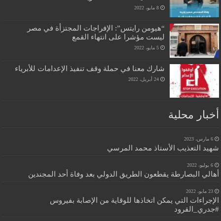
8 مايو، 2022
“هيومن رايتس”: الإفراجات المجتزأة في مصر
ليست مؤشرا على انتهاء القمع
5 مايو، 2022
شارك معنا في حملة وقف تنفيذ الإعدامات للأبرياء
24 أبريل، 2022
أخبار محلية
6 مارس، 2023
شهيد التعذيب الأستاذ محمد المرسي
6 يوليو، 2022
أهالي البصارطة يقطعون الطريق الدولي بعد وفاة أحد المجندين
23 مايو، 2022
الإجراءات التي يمكن اتخاذها للوقاية من الإصابة بفيروس
#جدري_القرود