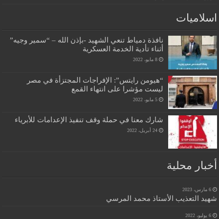
اسلاميات
نافذة دمياط تنعي الشهيد -بإذن الله – “سمير وجيه”
أثناء تأدية الخدمة العسكرية
8 مايو، 2022
“هيومن رايتس”: الإفراجات المجتزأة في مصر
ليست مؤشرا على انتهاء القمع
5 مايو، 2022
شارك معنا في حملة وقف تنفيذ الإعدامات للأبرياء
24 أبريل، 2022
أخبار محلية
6 مارس، 2023
شهيد التعذيب الأستاذ محمد المرسي
6 يوليو، 2022