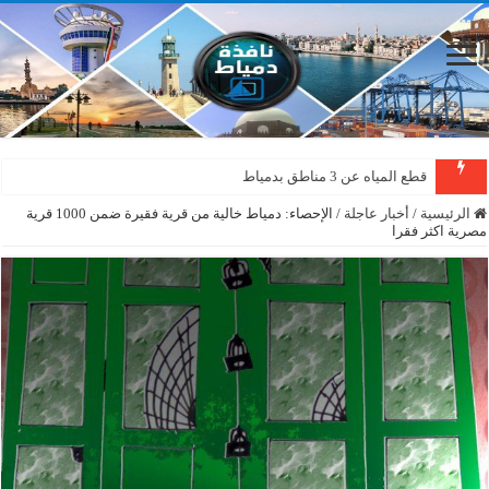
قطع المياه عن 3 مناطق بدمياط
الرئيسية
/
أخبار عاجلة
/
الإحصاء: دمياط خالية من قرية فقيرة ضمن 1000 قرية
مصرية اكثر فقرا