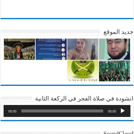
جديد الموقع
انشودة في صلاة الفجر في الركعة الثانية
00:00
00:00
SoundCloud