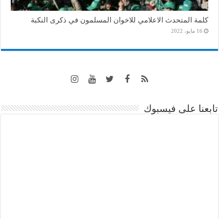
كلمة المتحدث الاعلامي للاخوان المسلمون في ذكرى النكبة
16 مايو، 2022
تابعنا على فيسبوك