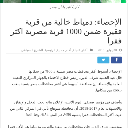
كاريكاتير يابان مصر
الإحصاء: دمياط خالية من قرية
فقيرة ضمن 1000 قرية مصرية اكثر
فقرا
30 يوليو، 2019
أخبار عاجلة
,
أخبار محلية
,
الرئيسية
,
الشارع الدمياطى
الإحصاء: أسيوط أفقر محافظات مصر بنسبة 66.5% من سكانها
قال عبد الحميد شرف الدين، رئيس قطاع الاحصاء بالجهاز المركزي للتعبئة
العامة والإحصاء، إن محافظة أسيوط هي أفقر محافظات مصر بنسبة بلغت
66.5٪‏ من سكانها.
وأضاف في مؤتمر صحفي اليوم الاثنين، لإعلان نتائج بحث الدخل والإنفاق
والاستهلاك لعام 2017-2018، أن محافظة سوهاج تأتي في المركز الثاني من
حيث أكثر المحافظات فقرا بنسبة 59%، ثم المنيا 54%، وقنا 41%.
وبحسب شرف الدين فإن محافظات بورسعيد والغربية ودمياط هم الأقل فقرا.