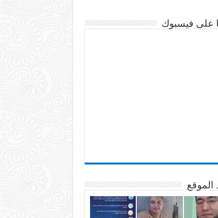
نا على فيسبوك
 الموقع