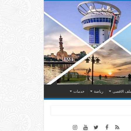
لف الاقصى
رياضة
خدمات