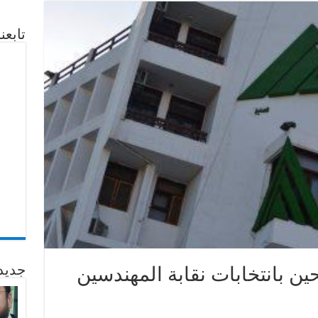
تابع
جديد
حين بانتخابات نقابة المهندسين