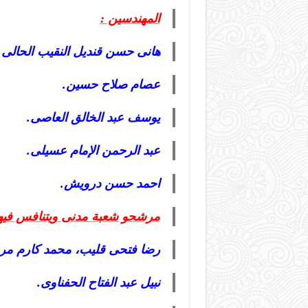
المهندسين :
هانى حسن قنديل النقيب الحالى.
عصام صلاح حسين.
يوسف عبد الخالق العاصى.
عبد الرحمن الإمام عسيلى.
احمد حسن درويش.
مرشحو شعبة مدنى ويتنافس فيها 9 هم
رضا فتحى قليب، محمد كارم مر
نبيل عبد الفتاح الحفناوى.