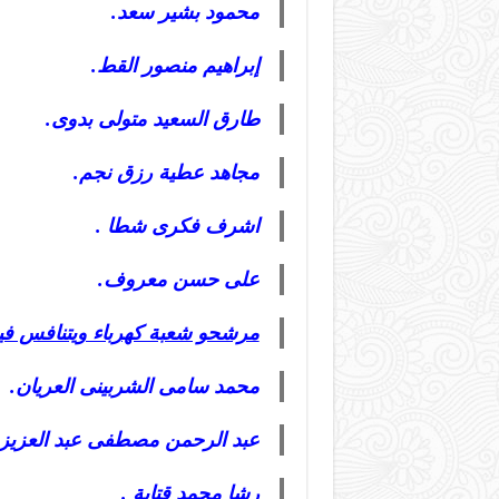
محمود بشير سعد.
إبراهيم منصور القط.
طارق السعيد متولى بدوى.
مجاهد عطية رزق نجم.
اشرف فكرى شطا .
على حسن معروف.
مرشحو شعبة كهرباء ويتنافس فيها 9 ه
محمد سامى الشربينى العريان.
عبد الرحمن مصطفى عبد العزيز 
رشا محمد قتاية .