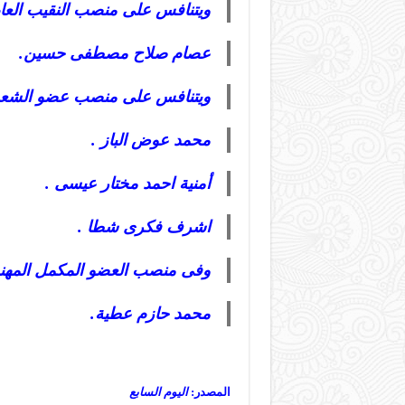
ويتنافس على منصب النقيب العام
عصام صلاح مصطفى حسين.
ويتنافس على منصب عضو الشعب ب
محمد عوض الباز .
أمنية احمد مختار عيسى .
اشرف فكرى شطا .
وفى منصب العضو المكمل المهن
محمد حازم عطية.
المصدر:
اليوم السابع