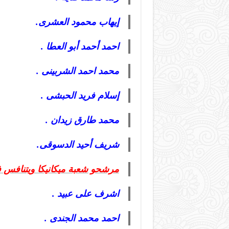
إيهاب محمود العشرى.
احمد أحمد أبو العطا .
محمد احمد الشربينى .
إسلام فريد الحبشى .
محمد طارق زيدان .
شريف أحيد الدسوقى.
مرشحو شعبة ميكانيكا ويتنافس فيها 6 
اشرف على عبيد .
احمد محمد الجندى .