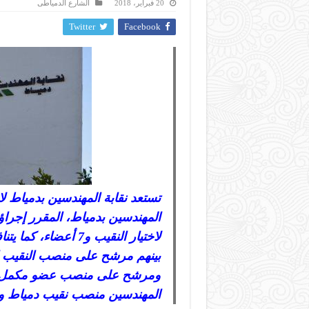
20 فبراير، 2018
الشارع الدمياطى
Twitter
Facebook
تستعد نقابة المهندسين بدمياط ل
ومرشح على منصب عضو مكمل. نش
المهندسين منصب نقيب دمياط ويتنافس عليه