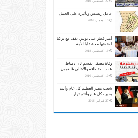
22 أغسطس، 2019
عامل ريسس وتأثيره على الحمل
19 نوفمبر، 2016
أمير قطر على تويتر: نقف مع تركيا
لوقوفها مع قضايا الأمة
19 أغسطس، 2018
وفاة معتقل بقسم ثان دمياط
عقب اختطافه والأهالي غاضبون
10 أغسطس، 2016
شعب مصر العظيم كل عام وأنتم
بخير ، كل عام وأنتم ثوار ،
27 فبراير، 2016