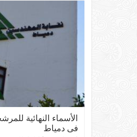
الأسماء النهائية للمرش
فى دمياط