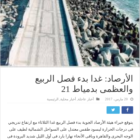
الأرصاد: غدا بدء فصل الربيع
والعظمى بدمياط 21
20 مارس، 2017
أخبار عاجلة
,
أخبار محلية
,
الرئيسية
يتوقع خبراء هيئة الأرصاد الجوية بدء فصل الربيع غدا الثلاثاء مع ارتفاع تدريجي
فى درجات الحرارة ليسود طقس معتدل على السواحل الشمالية لطيف على
الوجه البحرى والقاهرة وباقى الأنحاء نهارا بارد فى أول الليل شديد البرودة فى