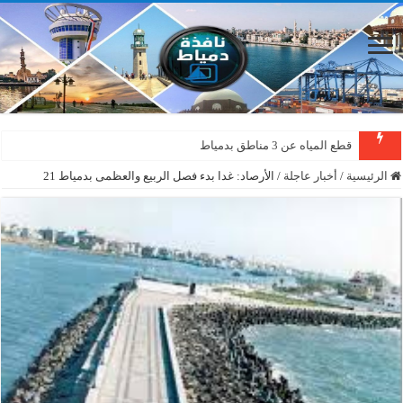
قطع المياه عن 3 مناطق بدمياط
الرئيسية
/
أخبار عاجلة
/
الأرصاد: غدا بدء فصل الربيع والعظمى بدمياط 21