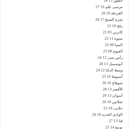
الطور 15 26
مرسى علم 16 27
الغردقة 16 26
شرم الشيخ 17 26
رفح 10 23
كاترين 05 21
سيوة 11 25
المنيا 09 25
الفيوم 09 25
رأس سدر 12 24
أبوسمبل 13 28
وسط الدلتا 12 24
أسيوط 10 25
سوهاج 10 26
الأقصر 13 28
أسوان 13 29
شلاتين 18 26
حلايب 19 25
الوادى الجديد 10 26
قنا 13 27
نويبع 14 25