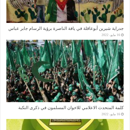
جدراية شيرين أبوعاقلة في يافة الناصرة برؤية الرسام جابر عباس
16 مايو، 2022
كلمة المتحدث الاعلامي للاخوان المسلمون في ذكرى النكبة
16 مايو، 2022