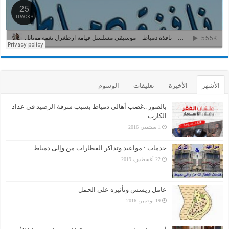
الأشهر
الأخيرة
تعليقات
الوسوم
بالصور ..غضب أهالي دمياط بسبب سرقة الرصيد في عداد
الكارت
1 سبتمبر، 2016
خدمات : مواعيد وتذاكر القطارات من وإلى دمياط
22 أغسطس، 2019
عامل ريسس وتأثيره على الحمل
19 نوفمبر، 2016