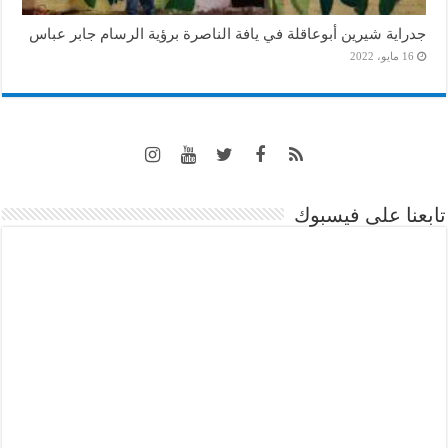
جدراية شيرين أبوعاقلة في يافة الناصرة برؤية الرسام جابر عباس
16 مايو، 2022
تابعنا على فيسبوك