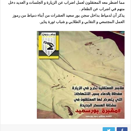
مما اضطر معه المعتقلون لعمل اضراب عن الزيارة و الجلسات و العديد دخل
منهم في اضراب عن الطعام .
يذكر أن لدمياط بداخل سجن بور سعيد العشرات من أبناء دمياط من رموز
العمل المجتمعي و النقابي و الطلابي و شباب ثورة يناير.