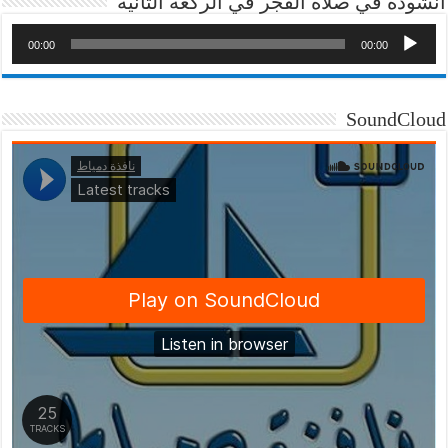
انشودة في صلاة الفجر في الركعة الثانية
00:00
00:00
SoundCloud