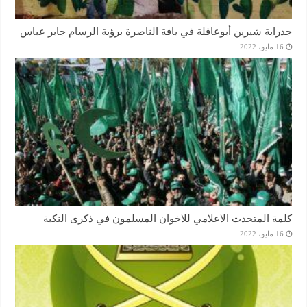
جدراية شيرين أبوعاقلة في يافة الناصرة برؤية الرسام جابر عباس
16 مايو، 2022
كلمة المتحدث الاعلامي للاخوان المسلمون في ذكرى النكبة
16 مايو، 2022