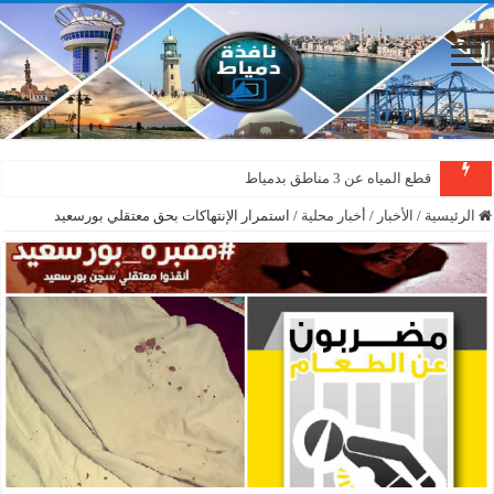
قطع المياه عن 3 مناطق بدمياط
الرئيسية
/
الأخبار
/
أخبار محلية
/
استمرار الإنتهاكات بحق معتقلي بورسعيد