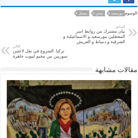
الوسوم
بورسعيد
سجن
معتقل
السابق
بيان مشترك من روابط اسر
المعتقلين ببورسعيد و الاسماعيلبة و
الشرقية و دمياط و العريش
التالي
تركيا..الشروع في نقل لاجئين
سوريين من مخيم لبيوت جاهزة
مقالات مشابهة