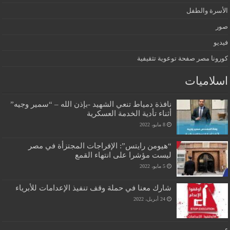
الأسرة والطفل
صور
فيديو
كورونا مصر صفحة توعوية تثقيفية
اسلاميات
نافذة دمياط تنعي الشهيد -بإذن الله – “سمير وجيه”
أثناء تأدية الخدمة العسكرية
8 مايو، 2022
“هيومن رايتس”: الإفراجات المجتزأة في مصر
ليست مؤشرا على انتهاء القمع
5 مايو، 2022
شارك معنا في حملة وقف تنفيذ الإعدامات للأبرياء
24 أبريل، 2022