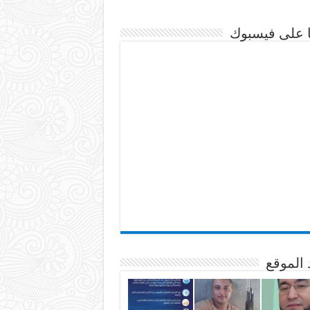
نا على فيسبوك
 الموقع