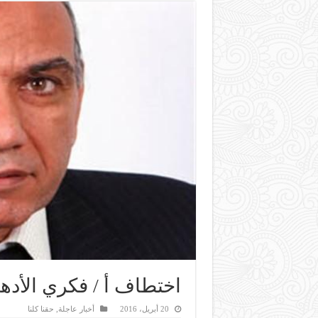
اختطاف أ / فكري الأدهم
20 أبريل، 2016
أخبار عاجلة
,
حقنا كلنا