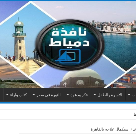
ات
الأسرة والطفل
فكر ودعوة
الثورة في مصر
كتاب واراء
م
ناء استكمال علاجه بالقاهرة