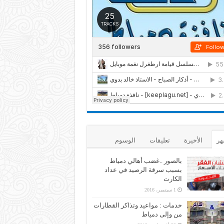
هر
الأخيرة
تعليقات
الوسوم
بالصور ..غضب أهالي دمياط
بسبب سرقة الرصيد في عداد
الكارت
1 سبتمبر، 2016
خدمات : مواعيد وتذاكر القطارات
من وإلى دمياط