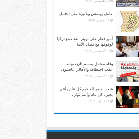
22 أغسطس، 2019
عامل ريسس وتأثيره على الحمل
19 نوفمبر، 2016
أمير قطر على تويتر: نقف مع تركيا
لوقوفها مع قضايا الأمة
19 أغسطس، 2018
وفاة معتقل بقسم ثان دمياط
عقب اختطافه والأهالي غاضبون
10 أغسطس، 2016
شعب مصر العظيم كل عام وأنتم
بخير ، كل عام وأنتم ثوار ،
27 فبراير، 2016