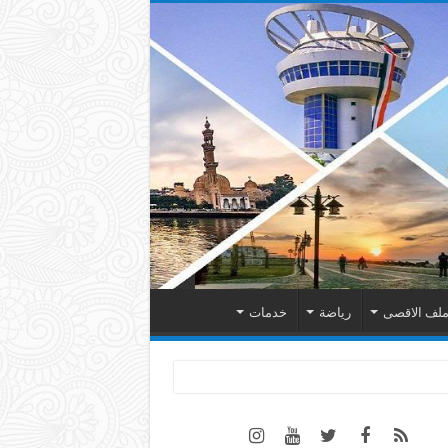
لف الاقصى
رياضة
خدمات