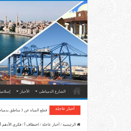
الشارع الدمياطى
الأخبار
إسلامي
أخبار عاجلة
قطع المياه عن 3 مناطق بدمياط
الرئيسية
/
أخبار عاجلة
/
اختطاف أ / فكري الأدهم أث