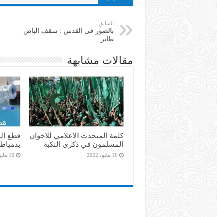
السابق
بالصور في القدس : سقف الباص
طاير
مقالات مشابهة
كلمة المتحدث الاعلامي للاخوان
المسلمون في ذكرى النكبة
بدمياط
16 مايو، 2022
10 مايو، 2022