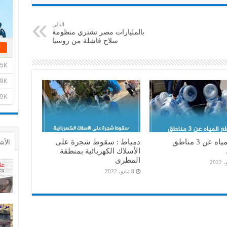
التالي
بالمليارات مصر تشتري منظومة
سلاح فاشلة من روسيا
قطع المياه عن 3 مناطق
دمياط : سقوط شجرة على
الأش
الأسلاك الكهربائية بمنطقة
المطرى
8 مايو، 2022