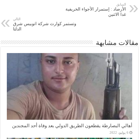
السابق
الأرصاد : إستمرار الأجواء الخريفية
غدا الاثنين
التالي
وتستمر كوارث شركة اتوبيس شرق
الدلتا
مقالات مشابهة
أهالي البصارطة يقطعون الطريق الدولي بعد وفاة أحد المجندين
6 يوليو، 2022