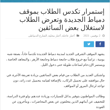
إستمرار تكدس الطلاب بموقف
دمياط الجديدة وتعرض الطلاب
لاستغلال بعض السائقين
2 نوفمبر، 2021
أخبار عاجلة
,
أخبار محلية
,
الشارع الدمياطى
يشهد الموقف الشرقى الجديد لمدينة دمياط الجديدة تكدساً حاداً، بصفة شبه
يومية ، تزامناً مع خروج طلاب جامعة دمياط وجامعة الأزهر ، والمعاهد الخاصة ،
ويستمر الإزدحام لساعات طويلة حتى دخول الليل .
واشتكى العديد من الطلاب من قيام بعض السائقين بزيادة تعريفة الأجرة، في
حال موافقته على تحميل الركاب، بالإضافة لقيامه بتحميل عدد زائد، دون
تواجد لرجال المرور أو المواقف.
وطالب المواطنون بتوفير بدائل للسيارات، وزيادة عددهم، ولو فترة الدراسة،
للتخفيف عن أبنائهم الذين يتخلفون عن بعض المحاضرات ، ويتأخرون عن
العودة