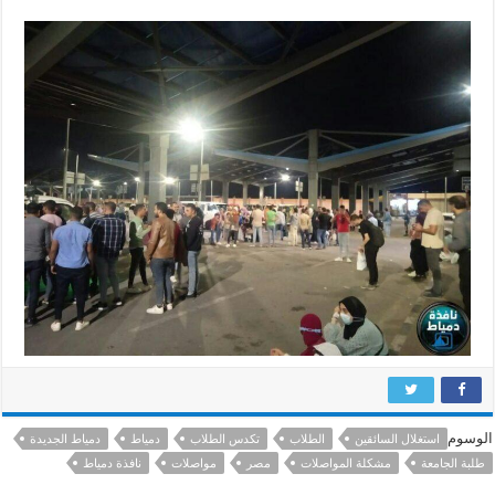
الوسوم
استغلال السائقين
الطلاب
تكدس الطلاب
دمياط
دمياط الجديدة
طلبة الجامعة
مشكلة المواصلات
مصر
مواصلات
نافذة دمياط