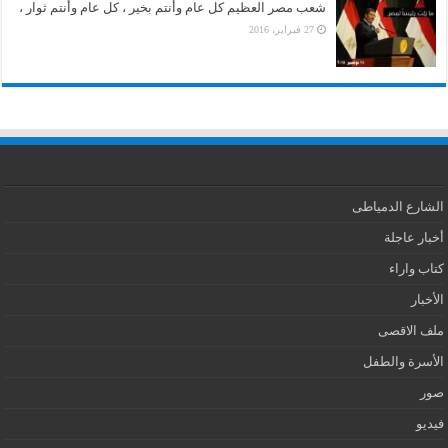
شعب مصر العظيم كل عام وأنتم بخير ، كل عام وأنتم ثوار ،
27 فبراير، 2016
الشارع الدمياطى
أخبار عاجلة
كتاب واراء
الأخبار
ملف الاقصى
الأسرة والطفل
صور
فيديو