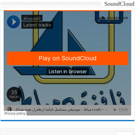
SoundCloud