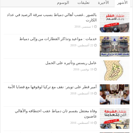
الأشهر
الأخيرة
تعليقات
الوسوم
بالصور ..غضب أهالي دمياط بسبب سرقة الرصيد في عداد
الكارت
1 سبتمبر، 2016
خدمات : مواعيد وتذاكر القطارات من وإلى دمياط
22 أغسطس، 2019
عامل ريسس وتأثيره على الحمل
19 نوفمبر، 2016
أمير قطر على تويتر: نقف مع تركيا لوقوفها مع قضايا الأمة
19 أغسطس، 2018
وفاة معتقل بقسم ثان دمياط عقب اختطافه والأهالي
غاضبون
10 أغسطس، 2016