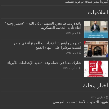
كورونا مصر صفحة توعوية تثقيفية
اسلاميات
نافذة دمياط تنعي الشهيد -بإذن الله – “سمير وجيه”
أثناء تأدية الخدمة العسكرية
8 مايو، 2022
“هيومن رايتس”: الإفراجات المجتزأة في مصر
ليست مؤشرا على انتهاء القمع
5 مايو، 2022
شارك معنا في حملة وقف تنفيذ الإعدامات للأبرياء
24 أبريل، 2022
أخبار محلية
6 مارس، 2023
شهيد التعذيب الأستاذ محمد المرسي