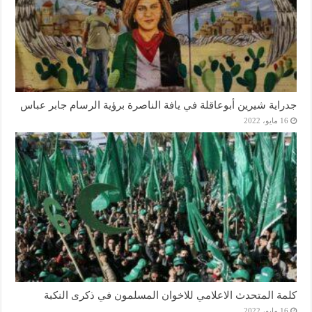
جدراية شيرين أبوعاقلة في يافة الناصرة برؤية الرسام جابر عباس
16 مايو، 2022
كلمة المتحدث الاعلامي للاخوان المسلمون في ذكرى النكبة
16 مايو، 2022