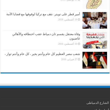
أمير قطر على تويتر: نقف مع تركيا لوقوفها مع قضايا الأمة
19 أغسطس، 2018
وفاة معتقل بقسم ثان دمياط عقب اختطافه والأهالي
غاضبون
10 أغسطس، 2016
شعب مصر العظيم كل عام وأنتم بخير ، كل عام وأنتم ثوار ،
27 فبراير، 2016
الشارع الدمياطى