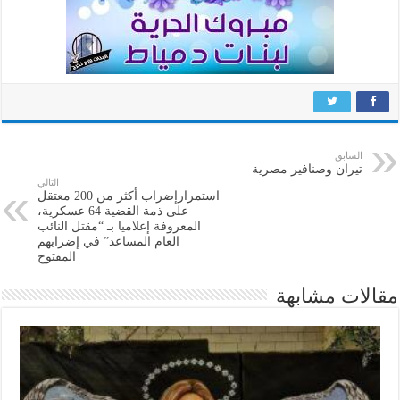
السابق
تيران وصنافير مصرية
التالي
استمرارإضراب أكثر من 200 معتقل
على ذمة القضية 64 عسكرية،
المعروفة إعلاميا بـ “مقتل النائب
العام المساعد” في إضرابهم
المفتوح
مقالات مشابهة