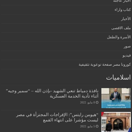
أخبار عاجلة
كتاب واراء
الأخبار
ملف الاقصى
الأسرة والطفل
صور
فيديو
كورونا مصر صفحة توعوية تثقيفية
اسلاميات
نافذة دمياط تنعي الشهيد -بإذن الله – “سمير وجيه”
أثناء تأدية الخدمة العسكرية
8 مايو، 2022
“هيومن رايتس”: الإفراجات المجتزأة في مصر
ليست مؤشرا على انتهاء القمع
5 مايو، 2022