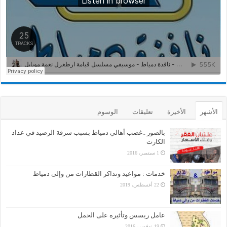
الأشهر
الأخيرة
تعليقات
الوسوم
بالصور ..غضب أهالي دمياط بسبب سرقة الرصيد في عداد
الكارت
1 سبتمبر، 2016
خدمات : مواعيد وتذاكر القطارات من وإلى دمياط
22 أغسطس، 2019
عامل ريسس وتأثيره على الحمل
19 نوفمبر، 2016