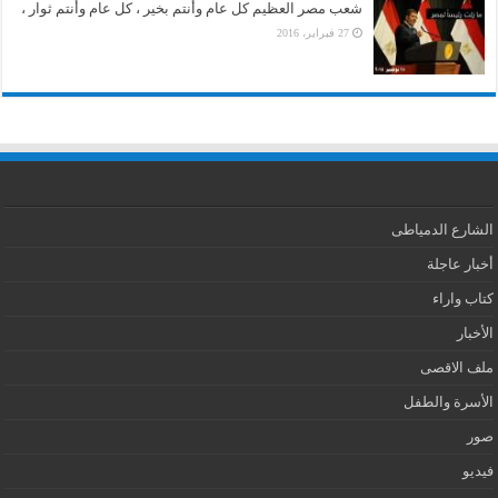
شعب مصر العظيم كل عام وأنتم بخير ، كل عام وأنتم ثوار ،
27 فبراير، 2016
الشارع الدمياطى
أخبار عاجلة
كتاب واراء
الأخبار
ملف الاقصى
الأسرة والطفل
صور
فيديو