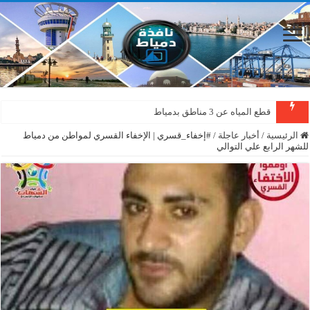
قطع المياه عن 3 مناطق بدمياط
الرئيسية
/
أخبار عاجلة
/
#إخفاء_قسري | الإخفاء القسري لمواطن من دمياط
للشهر الرابع علي التوالي