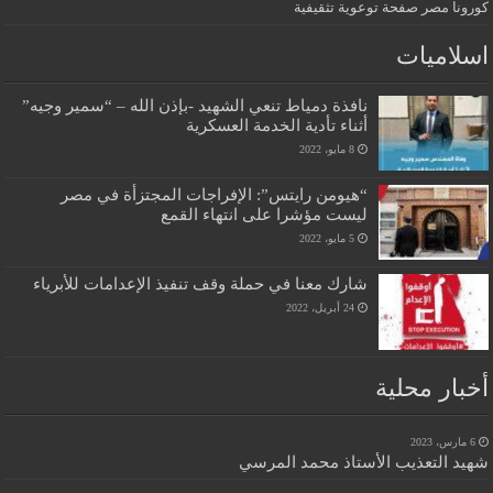
كورونا مصر صفحة توعوية تثقيفية
اسلاميات
نافذة دمياط تنعي الشهيد -بإذن الله – “سمير وجيه”
أثناء تأدية الخدمة العسكرية
8 مايو، 2022
“هيومن رايتس”: الإفراجات المجتزأة في مصر
ليست مؤشرا على انتهاء القمع
5 مايو، 2022
شارك معنا في حملة وقف تنفيذ الإعدامات للأبرياء
24 أبريل، 2022
أخبار محلية
6 مارس، 2023
شهيد التعذيب الأستاذ محمد المرسي