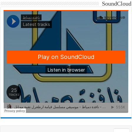
SoundCloud