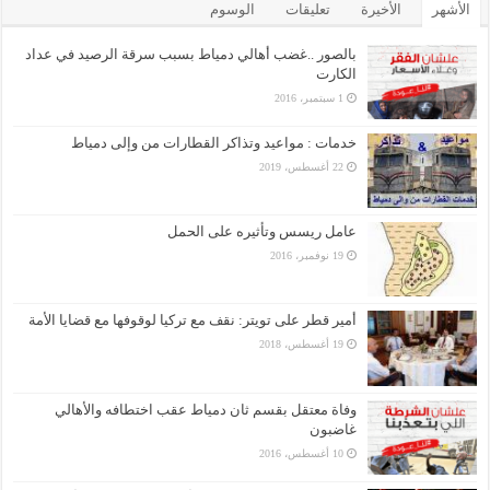
الأشهر
الأخيرة
تعليقات
الوسوم
بالصور ..غضب أهالي دمياط بسبب سرقة الرصيد في عداد
الكارت
1 سبتمبر، 2016
خدمات : مواعيد وتذاكر القطارات من وإلى دمياط
22 أغسطس، 2019
عامل ريسس وتأثيره على الحمل
19 نوفمبر، 2016
أمير قطر على تويتر: نقف مع تركيا لوقوفها مع قضايا الأمة
19 أغسطس، 2018
وفاة معتقل بقسم ثان دمياط عقب اختطافه والأهالي
غاضبون
10 أغسطس، 2016