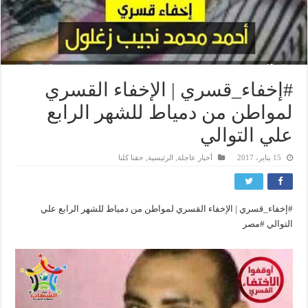
#إخفاء_قسري | الإخفاء القسري
لمواطن من دمياط للشهر الرابع
علي التوالي
15 يناير، 2017
أخبار عاجلة
,
الرئيسية
,
حقنا كلنا
#إخفاء_قسري | الإخفاء القسري لمواطن من دمياط للشهر الرابع علي
التوالي #مصر