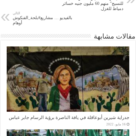
للنسيج” منهم 60 مليون جنيه خسائر
دمياط للغزل.
التالي
بالفيديو … مشاريع#بلحة_الفنكوش
أوهام
مقالات مشابهة
جدراية شيرين أبوعاقلة في يافة الناصرة برؤية الرسام جابر عباس
16 مايو، 2022