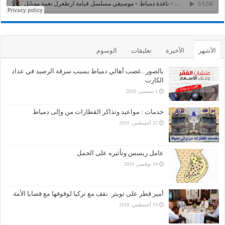
الأشهر
الأخيرة
تعليقات
الوسوم
بالصور ..غضب أهالي دمياط بسبب سرقة الرصيد في عداد
الكارت
1 سبتمبر، 2016
خدمات : مواعيد وتذاكر القطارات من وإلى دمياط
22 أغسطس، 2019
عامل ريسس وتأثيره على الحمل
19 نوفمبر، 2016
أمير قطر على تويتر: نقف مع تركيا لوقوفها مع قضايا الأمة
19 أغسطس، 2018