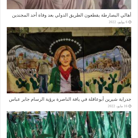
أهالي البصارطة يقطعون الطريق الدولي بعد وفاة أحد المجندين
6 يوليو، 2022
جدراية شيرين أبوعاقلة في يافة الناصرة برؤية الرسام جابر عباس
16 مايو، 2022