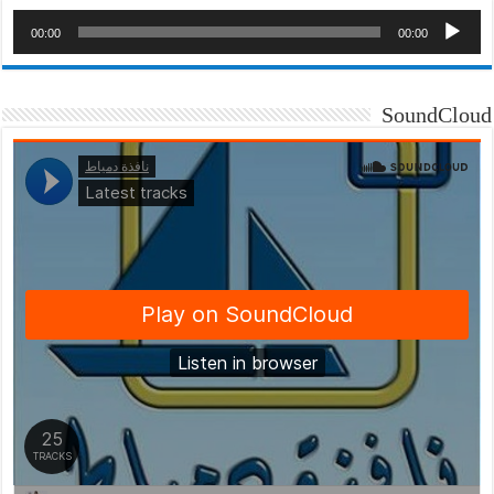
00:00
00:00
SoundCloud