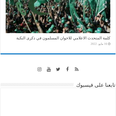
كلمة المتحدث الاعلامي للاخوان المسلمون في ذكرى النكبة
16 مايو، 2022
تابعنا على فيسبوك