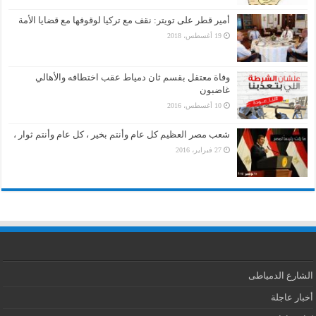
أمير قطر على تويتر: نقف مع تركيا لوقوفها مع قضايا الأمة
19 أغسطس، 2018
وفاة معتقل بقسم ثان دمياط عقب اختطافه والأهالي
غاضبون
10 أغسطس، 2016
شعب مصر العظيم كل عام وأنتم بخير ، كل عام وأنتم ثوار ،
27 فبراير، 2016
الشارع الدمياطى
أخبار عاجلة