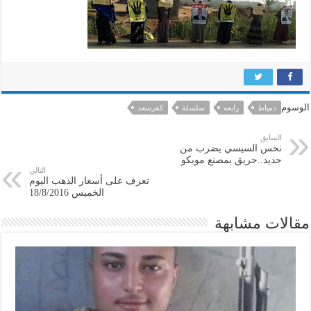
الوسوم
دمياط
رابعه
سلسلة
كفرسعد
السابق
نحس السيسي يضرب من
جديد..حريق بمصنع موبكو
التالي
تعرف على أسعار الذهب اليوم
الخميس 18/8/2016
مقالات مشابهة