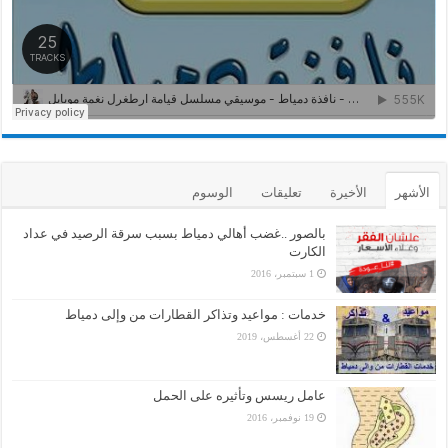
الأشهر
الأخيرة
تعليقات
الوسوم
بالصور ..غضب أهالي دمياط بسبب سرقة الرصيد في عداد
الكارت
1 سبتمبر، 2016
خدمات : مواعيد وتذاكر القطارات من وإلى دمياط
22 أغسطس، 2019
عامل ريسس وتأثيره على الحمل
19 نوفمبر، 2016