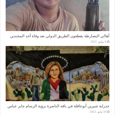
أهالي البصارطة يقطعون الطريق الدولي بعد وفاة أحد المجندين
6 يوليو، 2022
جدراية شيرين أبوعاقلة في يافة الناصرة برؤية الرسام جابر عباس
16 مايو، 2022