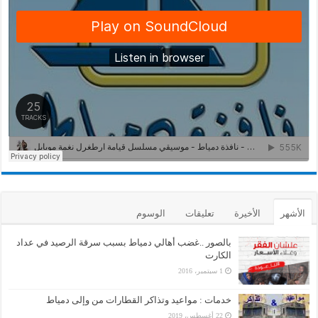
الأشهر
الأخيرة
تعليقات
الوسوم
بالصور ..غضب أهالي دمياط بسبب سرقة الرصيد في عداد
الكارت
1 سبتمبر، 2016
خدمات : مواعيد وتذاكر القطارات من وإلى دمياط
22 أغسطس، 2019