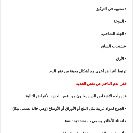
•
صعوبة
في
التركيز
•
الدوخة
•
الجلد
الشاحب
.
•تشنجات
الساق
•
الأرق
ترتبط
أعراض
أخرى
مع
أشكال
معينة
من
فقر
الدم
.
فقر
الدم
الناجم
عن
نقص
الحديد
قد
يواجه
الأشخاص
الذين
يعانون
من
نقص
الحديد
الأعراض
التالية
:
•
الجوع
لمواد
غريبة
مثل
الثلج
أو
الأوراق
أو
الأوساخ
(وهي
حالة
تسمى
بيكا
)
•
انحناء
الأظافر
يسمى
ب
koilonychias