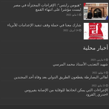
“هيومن رايتس”: الإفراجات المجتزأة في مصر
ليست مؤشرا على انتهاء القمع
5 مايو، 2022
شارك معنا في حملة وقف تنفيذ الإعدامات للأبرياء
24 أبريل، 2022
أخبار محلية
6 مارس، 2023
شهيد التعذيب الأستاذ محمد المرسي
6 يوليو، 2022
أهالي البصارطة يقطعون الطريق الدولي بعد وفاة أحد المجندين
23 مايو، 2022
الإجراءات التي يمكن اتخاذها للوقاية من الإصابة بفيروس
#جدري_القرود