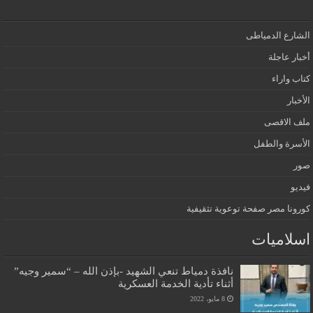
الشارع الدمياطى
أخبار عاجلة
كتاب واراء
الأخبار
ملف الاقصى
الأسرة والطفل
صور
فيديو
كورونا مصر صفحة توعوية تثقيفية
اسلاميات
نافذة دمياط تنعي الشهيد -بإذن الله – “سمير وجيه”
أثناء تأدية الخدمة العسكرية
8 مايو، 2022