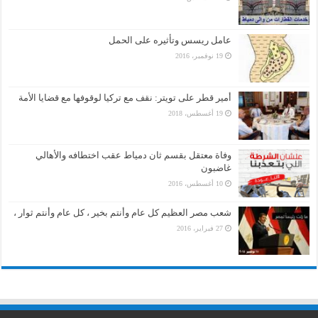
عامل ريسس وتأثيره على الحمل
19 نوفمبر، 2016
أمير قطر على تويتر: نقف مع تركيا لوقوفها مع قضايا الأمة
19 أغسطس، 2018
وفاة معتقل بقسم ثان دمياط عقب اختطافه والأهالي
غاضبون
10 أغسطس، 2016
شعب مصر العظيم كل عام وأنتم بخير ، كل عام وأنتم ثوار ،
27 فبراير، 2016