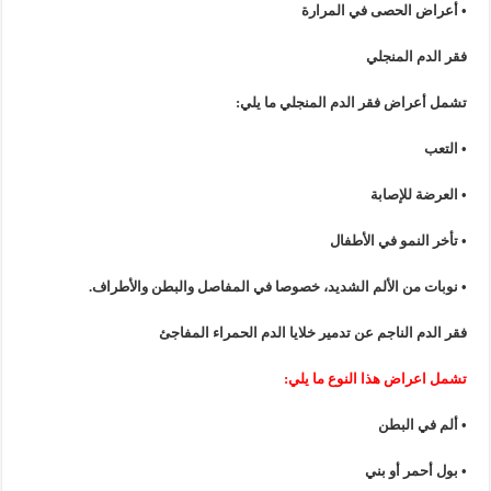
•
أعراض
الحصى
في
المرارة
فقر
الدم
المنجلي
تشمل
أعراض
فقر
الدم
المنجلي
ما
يلي:
•
التعب
•
العرضة
للإصابة
•
تأخر
النمو
في
الأطفال
•
نوبات
من
الألم
الشديد،
خصوصا
في
المفاصل
و
البطن
و
الأطراف
.
فقر
الدم
الناجم
عن
تدمير
خلايا
الدم
الحمراء
المفاجئ
تشمل
اعراض
هذا
النوع
ما
يلي:
• ألم
في
البطن
• بول
أحمر
أو
بني