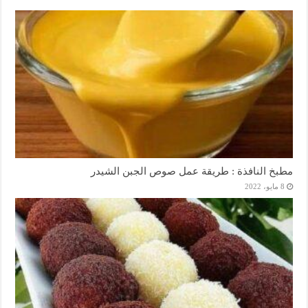
مطبخ النافذة : طريقة عمل صوص الجبن الشيدر
8 مايو، 2022