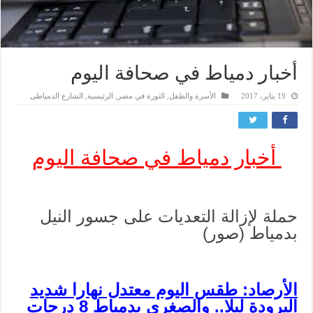
أخبار دمياط في صحافة اليوم
19 يناير، 2017
الأسرة والطفل
,
الثورة في مصر
,
الرئيسية
,
الشارع الدمياطى
أخبار دمياط في صحافة اليوم
حملة لإزالة التعديات على جسور النيل
بدمياط (صور)
الأرصاد: طقس اليوم معتدل نهارا شديد
البرودة ليلا.. والصغرى بدمياط 8 درجات