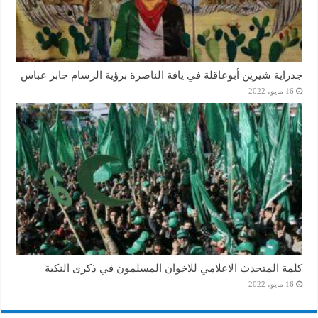
جدراية شيرين أبوعاقلة في يافة الناصرة برؤية الرسام جابر عباس
16 مايو، 2022
كلمة المتحدث الاعلامي للاخوان المسلمون في ذكرى النكبة
16 مايو، 2022