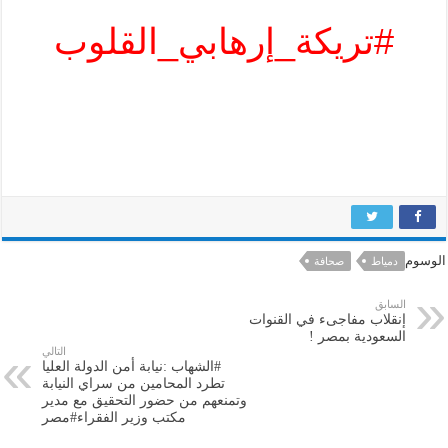
#تريكة_إرهابي_القلوب
الوسوم
دمياط
صحافة
السابق
إنقلاب مفاجىء في القنوات
السعودية بمصر !
التالي
#الشهاب :نيابة أمن الدولة العليا
تطرد المحامين من سراي النيابة
وتمنعهم من حضور التحقيق مع مدير
مكتب وزير الفقراء#مصر