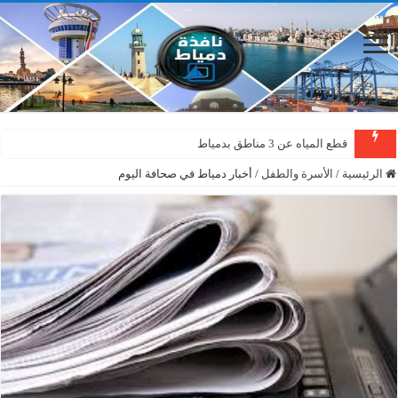
قطع المياه عن 3 مناطق بدمياط
الرئيسية
/
الأسرة والطفل
/
أخبار دمياط في صحافة اليوم