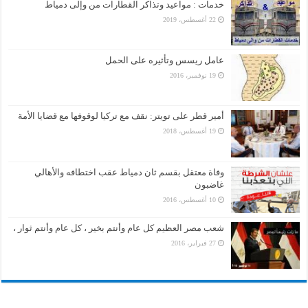
خدمات : مواعيد وتذاكر القطارات من وإلى دمياط
22 أغسطس، 2019
عامل ريسس وتأثيره على الحمل
19 نوفمبر، 2016
أمير قطر على تويتر: نقف مع تركيا لوقوفها مع قضايا الأمة
19 أغسطس، 2018
وفاة معتقل بقسم ثان دمياط عقب اختطافه والأهالي
غاضبون
10 أغسطس، 2016
شعب مصر العظيم كل عام وأنتم بخير ، كل عام وأنتم ثوار ،
27 فبراير، 2016