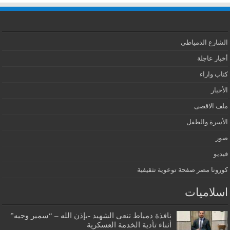
الشارع الدمياطى
أخبار عاجلة
كتاب واراء
الأخبار
ملف الاقصى
الأسرة والطفل
صور
فيديو
كورونا مصر صفحة توعوية تثقيفية
اسلاميات
نافذة دمياط تنعي الشهيد -بإذن الله – “سمير وجيه”
أثناء تأدية الخدمة العسكرية