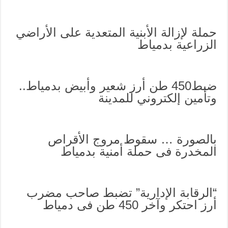
حملة لإزالة الأبنية المتعدية على الأراضي
الزراعية بدمياط
ضبط450 طن أرز شعير وأبيض بدمياط..
وتأمين إلكتروني للمدينة
بالصورة … سقوط مروج الأقراص
المخدرة فى حملة أمنية بدمياط
“الرقابة الإدارية” تضبط صاحب مضرب
أرز احتكر وآخر 450 طن فى دمياط