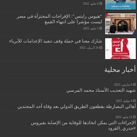
8 مايو، 2022
“هيومن رايتس”: الإفراجات المجتزأة في مصر
ليست مؤشرا على انتهاء القمع
5 مايو، 2022
شارك معنا في حملة وقف تنفيذ الإعدامات للأبرياء
24 أبريل، 2022
أخبار محلية
6 مارس، 2023
شهيد التعذيب الأستاذ محمد المرسي
6 يوليو، 2022
أهالي البصارطة يقطعون الطريق الدولي بعد وفاة أحد المجندين
23 مايو، 2022
الإجراءات التي يمكن اتخاذها للوقاية من الإصابة بفيروس
#جدري_القرود