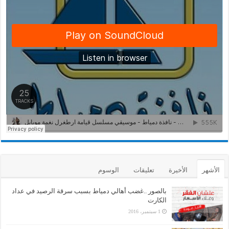
الأشهر
الأخيرة
تعليقات
الوسوم
بالصور ..غضب أهالي دمياط بسبب سرقة الرصيد في عداد
الكارت
1 سبتمبر، 2016