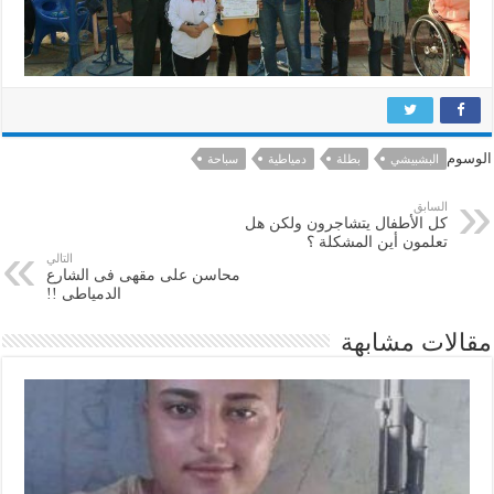
الوسوم
البشبيشي
بطلة
دمياطية
سباحة
السابق
كل الأطفال يتشاجرون ولكن هل
تعلمون أين المشكلة ؟
التالي
محاسن على مقهى فى الشارع
الدمياطى !!
مقالات مشابهة