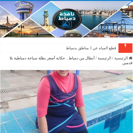
قطع المياه عن 3 مناطق بدمياط
الرئيسية
/
الرئيسية
/
أبطال من دمياط .. حكاية أصغر بطلة سباحة دمياطية بلا
قدمين