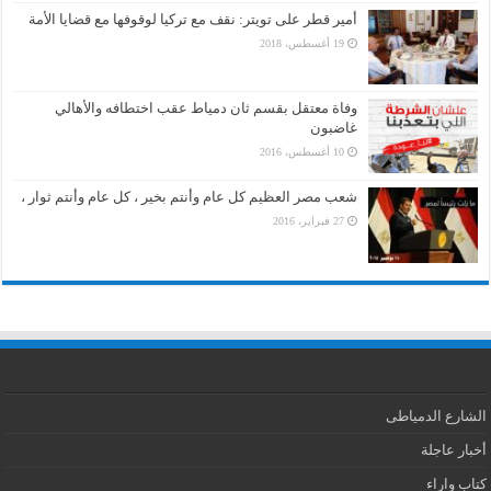
أمير قطر على تويتر: نقف مع تركيا لوقوفها مع قضايا الأمة
19 أغسطس، 2018
وفاة معتقل بقسم ثان دمياط عقب اختطافه والأهالي
غاضبون
10 أغسطس، 2016
شعب مصر العظيم كل عام وأنتم بخير ، كل عام وأنتم ثوار ،
27 فبراير، 2016
الشارع الدمياطى
أخبار عاجلة
كتاب واراء