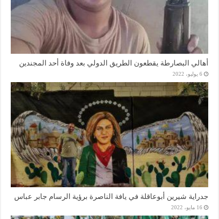
أهالي البصارطة يقطعون الطريق الدولي بعد وفاة أحد المجندين
6 يوليو، 2022
جدراية شيرين أبوعاقلة في يافة الناصرة برؤية الرسام جابر عباس
16 مايو، 2022