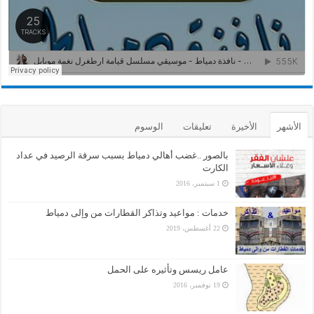
الأشهر
الأخيرة
تعليقات
الوسوم
بالصور ..غضب أهالي دمياط بسبب سرقة الرصيد في عداد
الكارت
1 سبتمبر، 2016
خدمات : مواعيد وتذاكر القطارات من وإلى دمياط
22 أغسطس، 2019
عامل ريسس وتأثيره على الحمل
19 نوفمبر، 2016