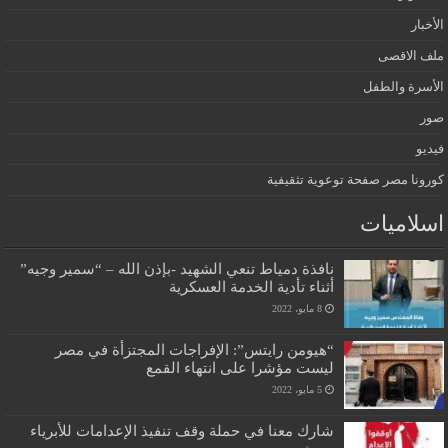
الأخبار
ملف الاقصى
الأسرة والطفل
صور
فيديو
كورونا مصر صفحة توعوية تثقيفية
اسلاميات
نافذة دمياط تنعي الشهيد -بإذن الله – “سمير وجيه”
أثناء تأدية الخدمة العسكرية
8 مايو، 2022
“هيومن رايتس”: الإفراجات المجتزأة في مصر
ليست مؤشرا على انتهاء القمع
5 مايو، 2022
شارك معنا في حملة وقف تنفيذ الإعدامات للأبرياء