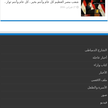
شعب مصر العظيم كل عام وأنتم بخير ، كل عام وأنتم ثوار ،
27 فبراير، 2016
الشارع الدمياطى
أخبار عاجلة
كتاب واراء
الأخبار
ملف الاقصى
الأسرة والطفل
صور
فيديو