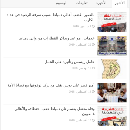
الأشهر
الأخيرة
تعليقات
الوسوم
بالصور ..غضب أهالي دمياط بسبب سرقة الرصيد في عداد
الكارت
1 سبتمبر، 2016
خدمات : مواعيد وتذاكر القطارات من وإلى دمياط
22 أغسطس، 2019
عامل ريسس وتأثيره على الحمل
19 نوفمبر، 2016
أمير قطر على تويتر: نقف مع تركيا لوقوفها مع قضايا الأمة
19 أغسطس، 2018
وفاة معتقل بقسم ثان دمياط عقب اختطافه والأهالي
غاضبون
10 أغسطس، 2016