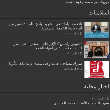
كورونا مصر صفحة توعوية تثقيفية
اسلاميات
نافذة دمياط تنعي الشهيد -بإذن الله – “سمير وجيه”
أثناء تأدية الخدمة العسكرية
8 مايو، 2022
“هيومن رايتس”: الإفراجات المجتزأة في مصر
ليست مؤشرا على انتهاء القمع
5 مايو، 2022
شارك معنا في حملة وقف تنفيذ الإعدامات للأبرياء
24 أبريل، 2022
أخبار محلية
6 مارس، 2023
شهيد التعذيب الأستاذ محمد المرسي