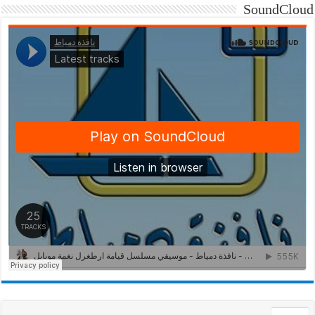
SoundCloud